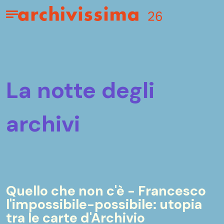
Home page
Apri il menu
la notte degli
archivi
Quello che non c'è - Francesco
l'impossibile-possibile: utopia
tra le carte d'Archivio