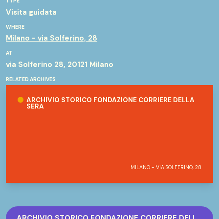
TYPE
Visita guidata
WHERE
Milano - via Solferino, 28
AT
via Solferino 28, 20121 Milano
RELATED ARCHIVES
Archivio Storico Fondazione Corriere della Sera
ARCHIVIO STORICO FONDAZIONE CORRIERE DELLA
SERA
MILANO - VIA SOLFERINO, 28
ARCHIVIO STORICO FONDAZIONE CORRIERE DELLA SERA