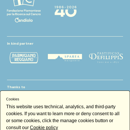
In kind partner
Thanks to
Cookies
This website uses technical, analytics, and third-party
cookies. If you want to learn more or deny consent to all
or some cookies, click the manage cookies button or
consult our
Cookie policy