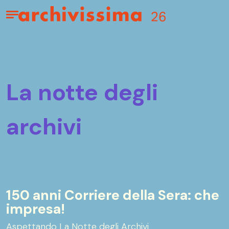
Home page
Apri il menu
la notte degli
archivi
150 anni Corriere della Sera: che
impresa!
Aspettando La Notte degli Archivi