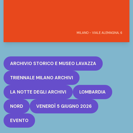
MILANO - VIALE ALEMAGNA, 6
ARCHIVIO STORICO E MUSEO LAVAZZA
TRIENNALE MILANO ARCHIVI
LA NOTTE DEGLI ARCHIVI
LOMBARDIA
NORD
VENERDÌ 5 GIUGNO 2026
EVENTO