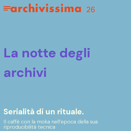
Home page
Apri il menu
la notte degli
archivi
Serialità di un rituale.
Il caffè con la moka nell’epoca della sua
riproducibilità tecnica