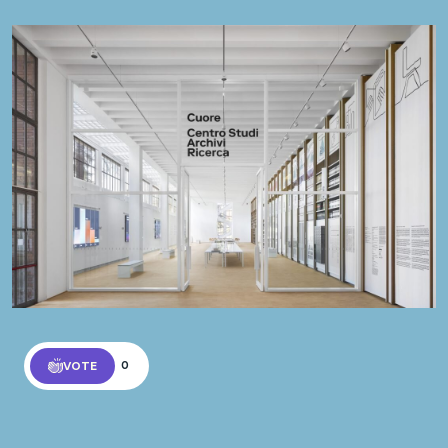
VOTE
0