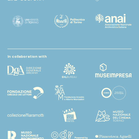
In collaboration with