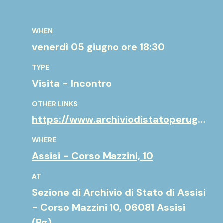
WHEN
venerdì 05 giugno
ore 18:30
TYPE
Visita - Incontro
OTHER LINKS
https://www.archiviodistatoperugia.it/
WHERE
Assisi - Corso Mazzini, 10
AT
Sezione di Archivio di Stato di Assisi
- Corso Mazzini 10, 06081 Assisi
(Pg)