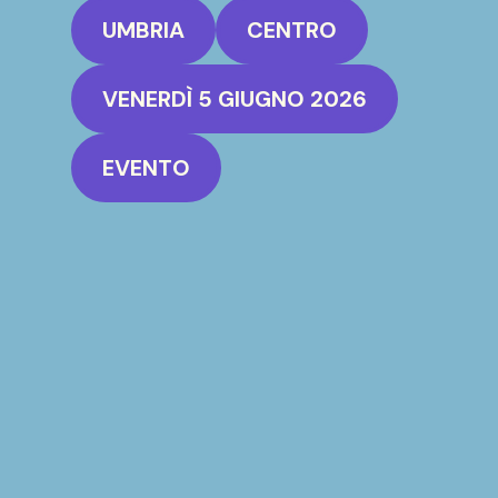
UMBRIA
CENTRO
VENERDÌ 5 GIUGNO 2026
EVENTO