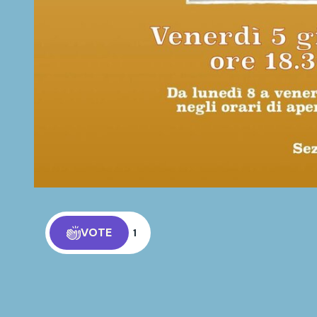
VOTE
1