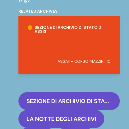
RELATED ARCHIVES
Sezione di Archivio di Stato di Assisi
SEZIONE DI ARCHIVIO DI STATO DI
ASSISI
ASSISI - CORSO MAZZINI, 10
SEZIONE DI ARCHIVIO DI STATO DI ASSISI
LA NOTTE DEGLI ARCHIVI