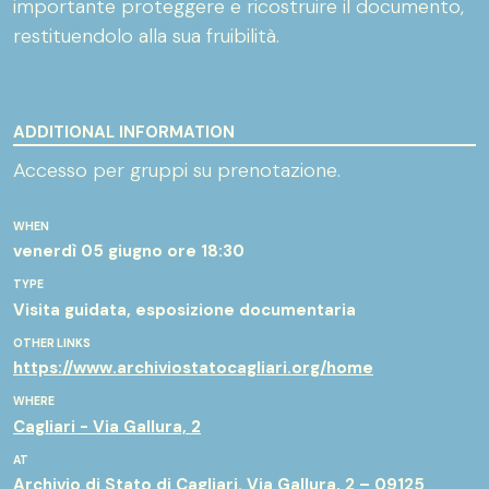
importante proteggere e ricostruire il documento,
restituendolo alla sua fruibilità.
ADDITIONAL INFORMATION
Accesso per gruppi su prenotazione.
WHEN
venerdì 05 giugno
ore 18:30
TYPE
Visita guidata, esposizione documentaria
OTHER LINKS
https://www.archiviostatocagliari.org/home
WHERE
Cagliari - Via Gallura, 2
AT
Archivio di Stato di Cagliari. Via Gallura, 2 – 09125