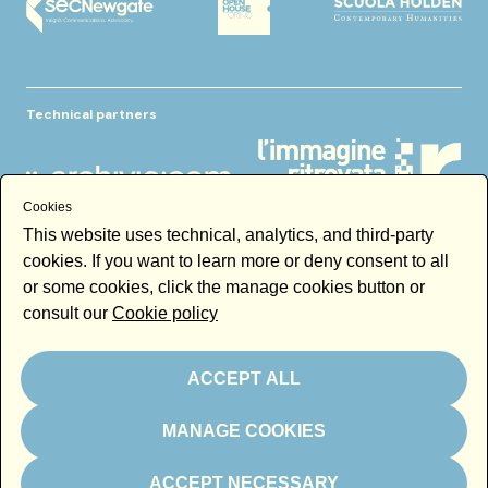
Technical partners
Cookies
This website uses technical, analytics, and third-party
cookies. If you want to learn more or deny consent to all
or some cookies, click the manage cookies button or
Magazine partner
consult our
Cookie policy
ACCEPT ALL
Media partner
MANAGE COOKIES
ACCEPT NECESSARY