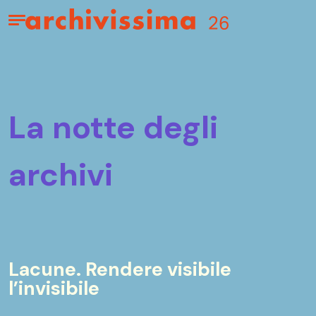
Home page
Apri il menu
la notte degli
archivi
Lacune. Rendere visibile
l’invisibile