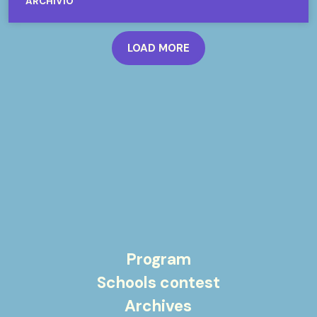
ARCHIVIO
LOAD MORE
Program
Schools contest
Archives