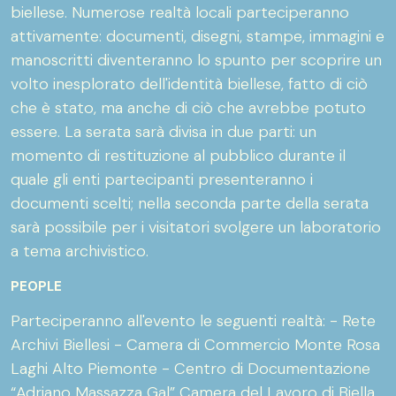
biellese. Numerose realtà locali parteciperanno
attivamente: documenti, disegni, stampe, immagini e
manoscritti diventeranno lo spunto per scoprire un
volto inesplorato dell'identità biellese, fatto di ciò
che è stato, ma anche di ciò che avrebbe potuto
essere. La serata sarà divisa in due parti: un
momento di restituzione al pubblico durante il
quale gli enti partecipanti presenteranno i
documenti scelti; nella seconda parte della serata
sarà possibile per i visitatori svolgere un laboratorio
a tema archivistico.
PEOPLE
Parteciperanno all'evento le seguenti realtà: - Rete
Archivi Biellesi - Camera di Commercio Monte Rosa
Laghi Alto Piemonte - Centro di Documentazione
“Adriano Massazza Gal” Camera del Lavoro di Biella