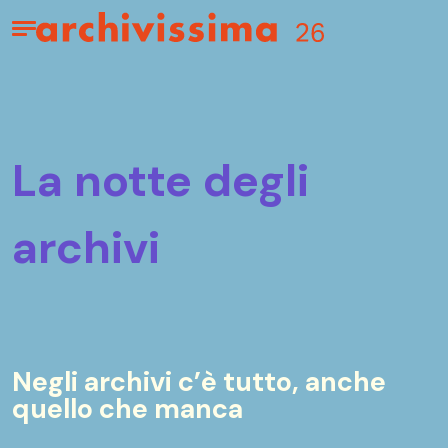
Home page
Apri il menu
la notte degli
archivi
Negli archivi c’è tutto, anche
quello che manca