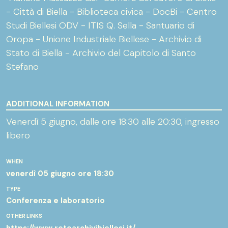
- Città di Biella - Biblioteca civica - DocBi - Centro
Studi Biellesi ODV - ITIS Q. Sella - Santuario di
Oropa - Unione Industriale Biellese - Archivio di
Stato di Biella - Archivio del Capitolo di Santo
Stefano
ADDITIONAL INFORMATION
Venerdì 5 giugno, dalle ore 18:30 alle 20:30, ingresso
libero
WHEN
venerdì 05 giugno
ore 18:30
TYPE
Conferenza e laboratorio
OTHER LINKS
https://www.retearchivibiellesi.it/