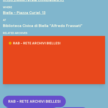
WHERE
Biella - Piazza Curiel, 13
AT
Biblioteca Civica di Biella “Alfredo Frassati”
RELATED ARCHIVES
RAB - Rete Archivi Biellesi
RAB - RETE ARCHIVI BIELLESI
RAB - RETE ARCHIVI BIELLESI