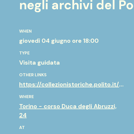
negli archivi del Po
WHEN
giovedì 04 giugno
ore 18:00
TYPE
Visita guidata
OTHER LINKS
https://collezionistoriche.polito.it/it/collezioni-scientifiche
WHERE
Torino - corso Duca degli Abruzzi,
24
AT