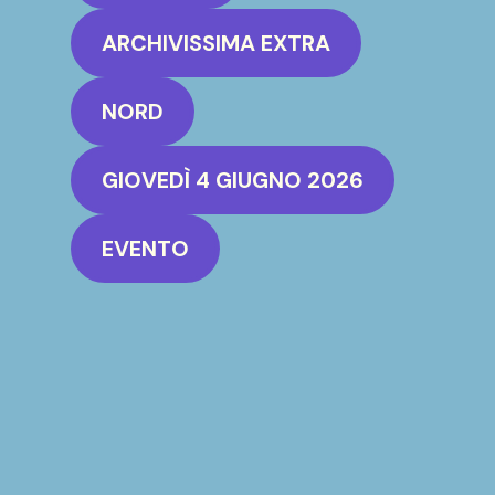
ARCHIVISSIMA EXTRA
NORD
GIOVEDÌ 4 GIUGNO 2026
EVENTO