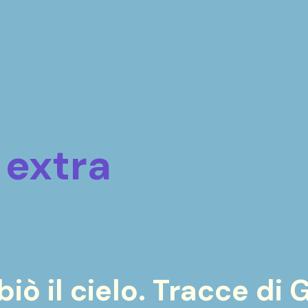
 extra
iò il cielo. Tracce di 