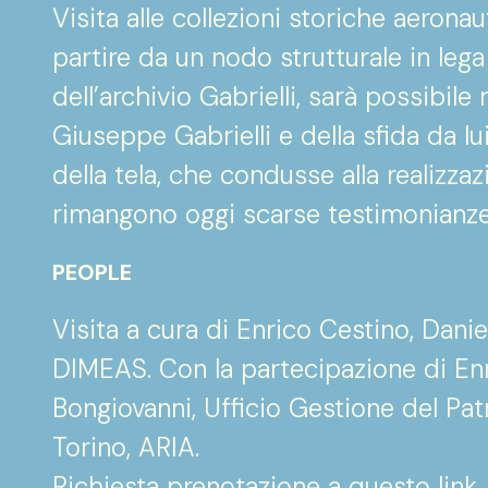
Visita alle collezioni storiche aeronau
partire da un nodo strutturale in leg
dell’archivio Gabrielli, sarà possibile 
Giuseppe Gabrielli e della sfida da lu
della tela, che condusse alla realizzaz
rimangono oggi scarse testimonianze 
PEOPLE
Visita a cura di Enrico Cestino, Dani
DIMEAS. Con la partecipazione di En
Bongiovanni, Ufficio Gestione del Pat
Torino, ARIA.
Richiesta prenotazione a questo
link
.