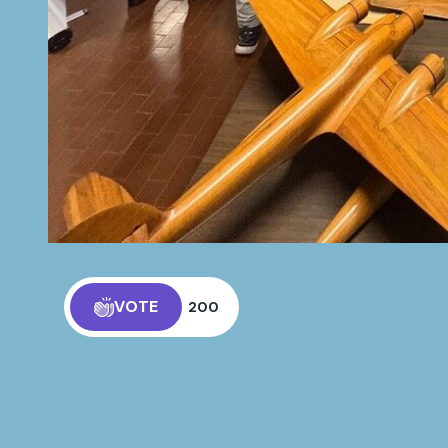
VOTE
200