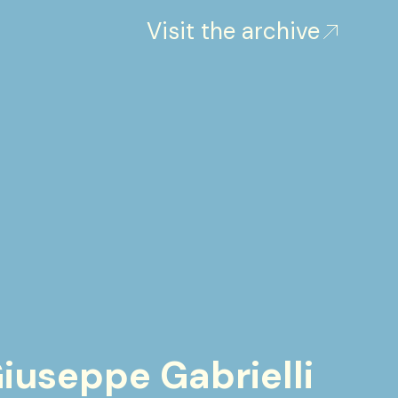
Visit the archive
Giuseppe Gabrielli