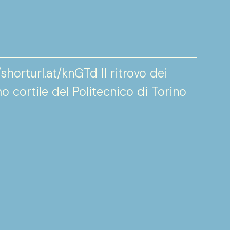
/shorturl.at/knGTd Il ritrovo dei
o cortile del Politecnico di Torino