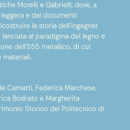
tiche Morelli e Gabrielli, dove, a
a leggera e dai documenti
ricostruire la storia dell’ingegner
i lanciata al paradigma del legno e
ione dell’S55 metallico, di cui
materiali.
ele Camatti, Federica Marchese,
rica Bodrato e Margherita
rimonio Storico del Politecnico di