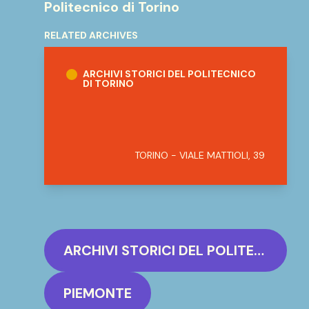
Politecnico di Torino
RELATED ARCHIVES
Archivi storici del Politecnico di Torino
ARCHIVI STORICI DEL POLITECNICO
DI TORINO
TORINO - VIALE MATTIOLI, 39
ARCHIVI STORICI DEL POLITECNICO DI TORINO
PIEMONTE