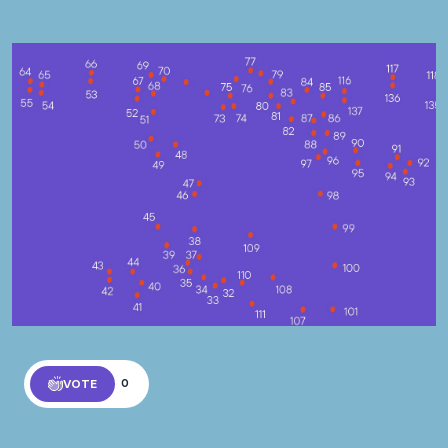
VOTE
0