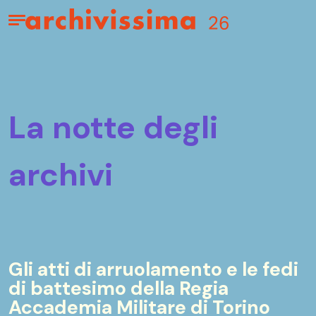
Home page
Apri il menu
la notte degli
archivi
Gli atti di arruolamento e le fedi
di battesimo della Regia
Accademia Militare di Torino