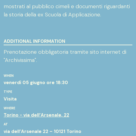
mostrati al pubblico cimeli e documenti riguardanti
la storia della ex Scuola di Applicazione.
ADDITIONAL INFORMATION
Prenotazione obbligatoria tramite sito internet di
"Archivissima".
WHEN
venerdì 05 giugno
ore 18:30
TYPE
Visita
WHERE
Torino - via dell’Arsenale, 22
AT
via dell’Arsenale 22 – 10121 Torino