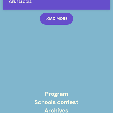
GENEALOGIA
LOAD MORE
Program
Schools contest
Archives