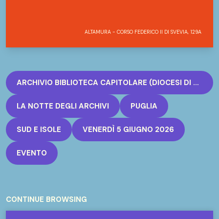
ALTAMURA - CORSO FEDERICO II DI SVEVIA, 129A
ARCHIVIO BIBLIOTECA CAPITOLARE (DIOCESI DI ALTAMURA-GRAVINA-ACQUAVIVA DELLE FONTI)
LA NOTTE DEGLI ARCHIVI
PUGLIA
SUD E ISOLE
VENERDÌ 5 GIUGNO 2026
EVENTO
CONTINUE BROWSING