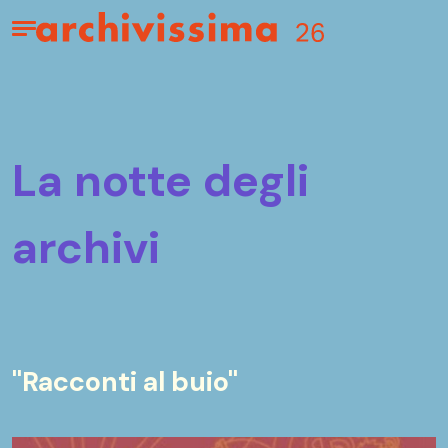
Home page
Apri il menu
la notte degli
archivi
"Racconti al buio"