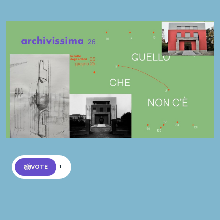
VOTE
1