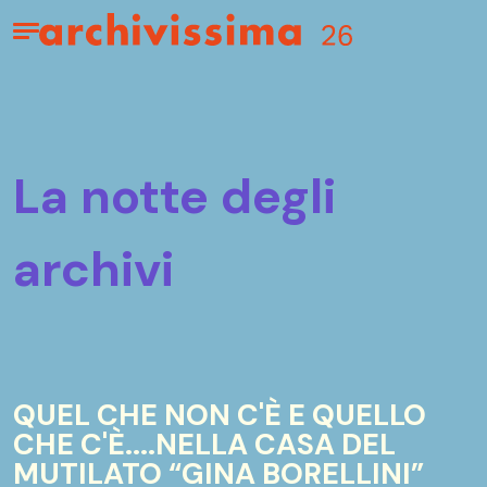
Home page
Apri il menu
la notte degli
archivi
QUEL CHE NON C'È E QUELLO
CHE C'È....NELLA CASA DEL
MUTILATO “GINA BORELLINI”