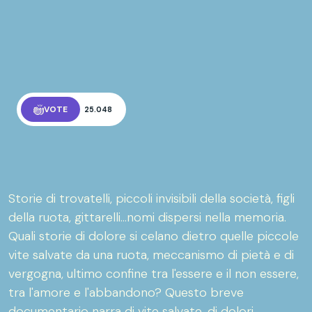
VOTE
25.048
Storie di trovatelli, piccoli invisibili della società, figli
della ruota, gittarelli...nomi dispersi nella memoria.
Quali storie di dolore si celano dietro quelle piccole
vite salvate da una ruota, meccanismo di pietà e di
vergogna, ultimo confine tra l'essere e il non essere,
tra l'amore e l'abbandono? Questo breve
documentario narra di vite salvate, di dolori