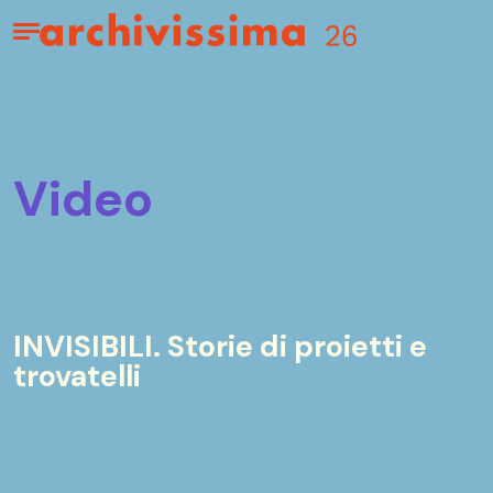
Home page
Apri il menu
video
INVISIBILI. Storie di proietti e
trovatelli