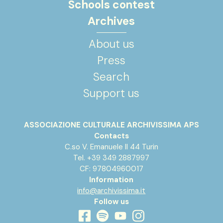
Schools contest
Archives
About us
Press
Search
Support us
ASSOCIAZIONE CULTURALE ARCHIVISSIMA APS
Contacts
C.so V. Emanuele II 44 Turin
Tel. +39 349 2887997
CF: 97804960017
Information
info@archivissima.it
Follow us