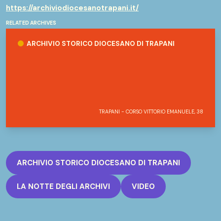
https://archiviodiocesanotrapani.it/
RELATED ARCHIVES
Archivio Storico Diocesano di Trapani
ARCHIVIO STORICO DIOCESANO DI TRAPANI
TRAPANI - CORSO VITTORIO EMANUELE, 38
ARCHIVIO STORICO DIOCESANO DI TRAPANI
LA NOTTE DEGLI ARCHIVI
VIDEO