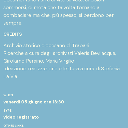
sommersi, di metà che talvolta tornano a
combaciare ma che, più spesso, si perdono per
sempre.
CREDITS
Archivio storico diocesano di Trapani
Ricerche a cura degli archivisti Valeria Bevilacqua,
Girolamo Peraino, Maria Virgilio
Ideazione, realizzazione e lettura a cura di Stefania
La Via
WHEN
venerdì 05 giugno
ore 18:30
TYPE
video registrato
OTHER LINKS