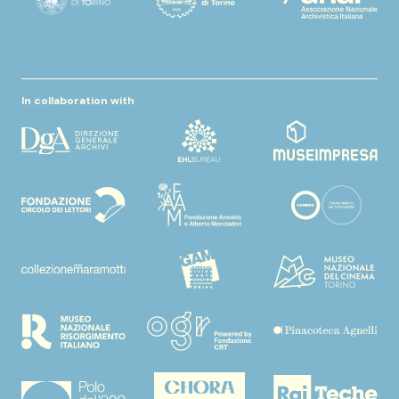
In collaboration with