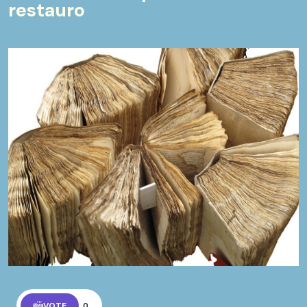
restauro
VOTE
0