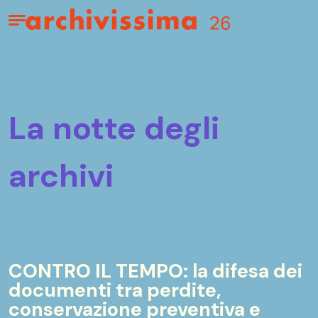
Home page
Apri il menu
la notte degli
archivi
CONTRO IL TEMPO: la difesa dei
documenti tra perdite,
conservazione preventiva e