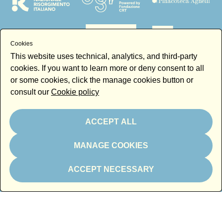
Cookies
This website uses technical, analytics, and third-party
cookies. If you want to learn more or deny consent to all
or some cookies, click the manage cookies button or
consult our
Cookie policy
Technical partners
ACCEPT ALL
MANAGE COOKIES
ACCEPT NECESSARY
Magazine partner