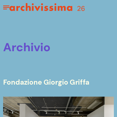
Home page
Apri il menu
archivio
Fondazione Giorgio Griffa