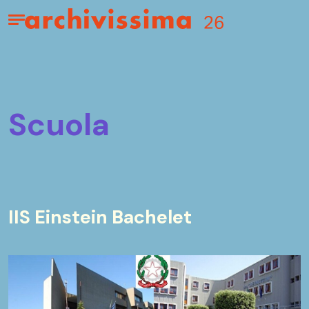
Home page
Apri il menu
scuola
IIS Einstein Bachelet