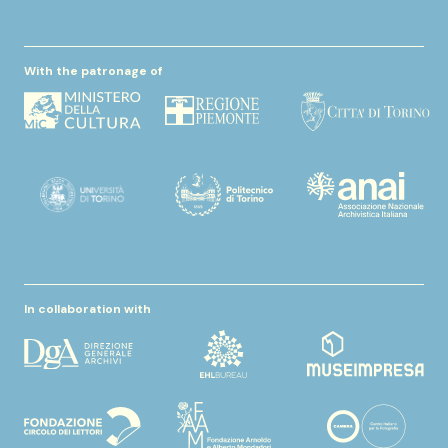
With the patronage of
In collaboration with