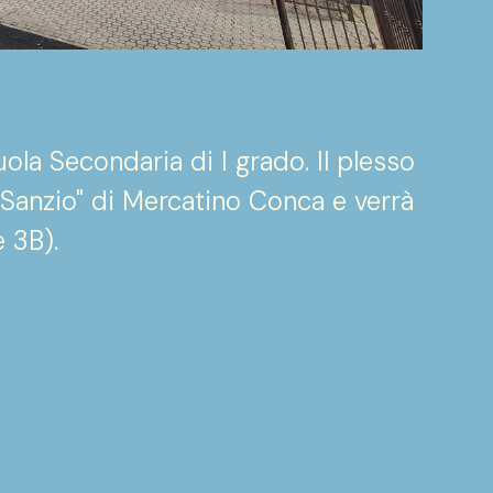
ola Secondaria di I grado. Il plesso
"R.Sanzio" di Mercatino Conca e verrà
e 3B).