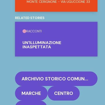
MONTE CERIGNONE - VIA UGUCCIONE 33
RELATED STORIES
RACCONTI
UN'ILLUMINAZIONE
INASPETTATA
ARCHIVIO STORICO COMUNALE MONTE CERIGNONE
MARCHE
CENTRO