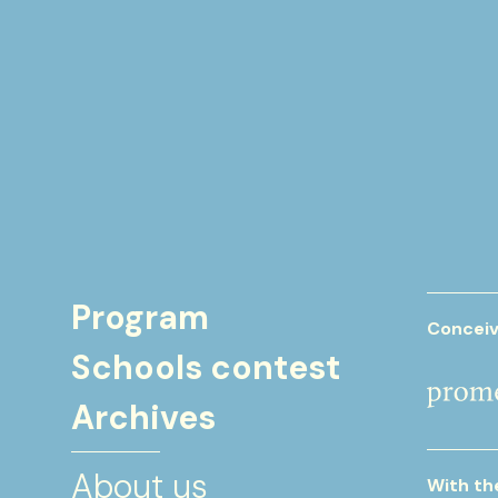
Program
Conceiv
Schools contest
Archives
About us
With th