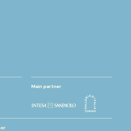
Main partner
or