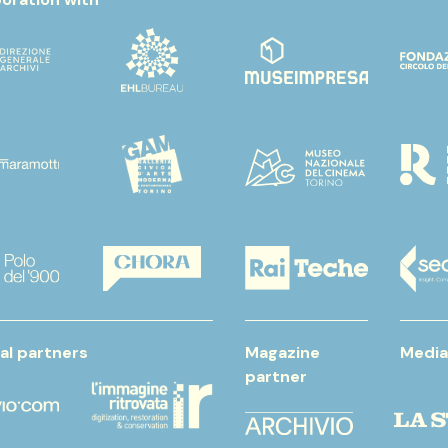
al partners
Magazine
Media
partner