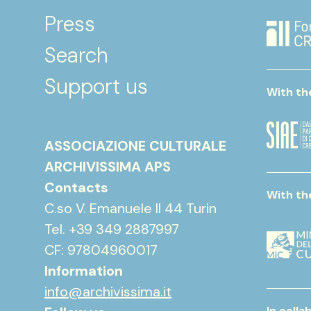
Press
Search
Support us
With th
ASSOCIAZIONE CULTURALE
ARCHIVISSIMA APS
Contacts
With th
C.so V. Emanuele II 44 Turin
Tel. +39 349 2887997
CF: 97804960017
Information
info@archivissima.it
In colla