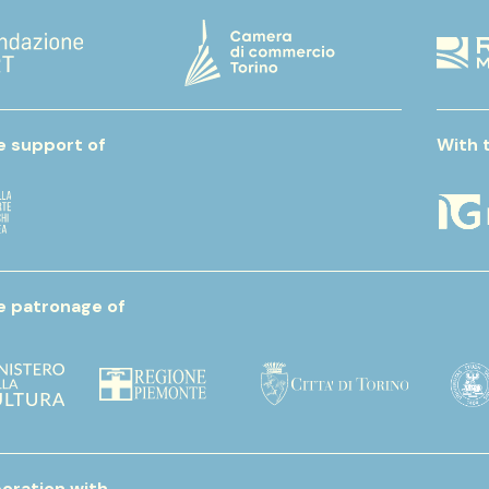
e support of
With 
e patronage of
boration with