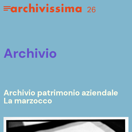
Home page
Apri il menu
archivio
Archivio patrimonio aziendale
La marzocco