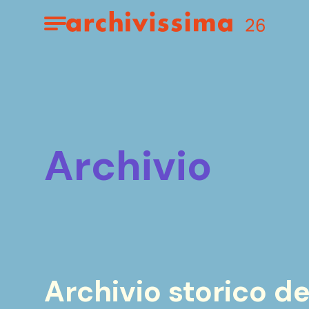
Home page
Apri il menu
archivio
Archivio storico de