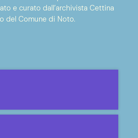
eato e curato dall’archivista Cettina
so del Comune di Noto.