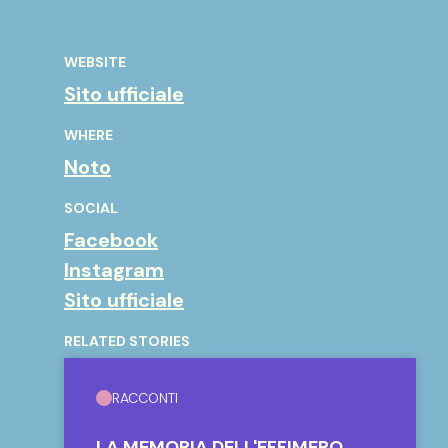
WEBSITE
Sito ufficiale
WHERE
Noto
SOCIAL
Facebook
Instagram
Sito ufficiale
RELATED STORIES
RACCONTI
LA MEMORIA DELL'EFFIMERO.