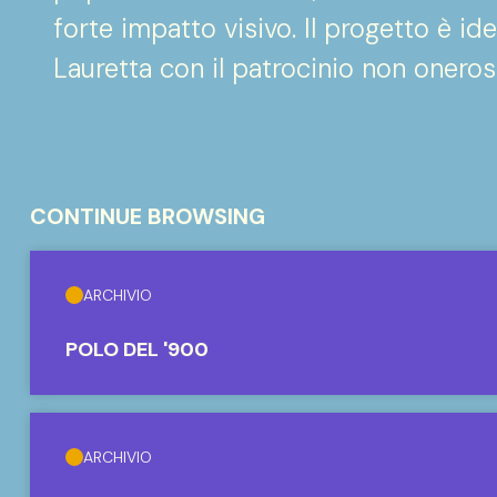
forte impatto visivo. Il progetto è id
Lauretta con il patrocinio non onero
CONTINUE BROWSING
ARCHIVIO
POLO DEL '900
ARCHIVIO