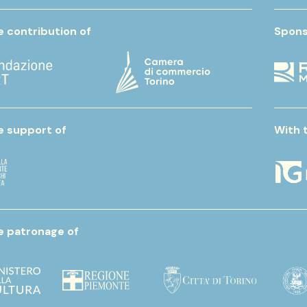
e contribution of
Spons
e support of
With 
e patronage of