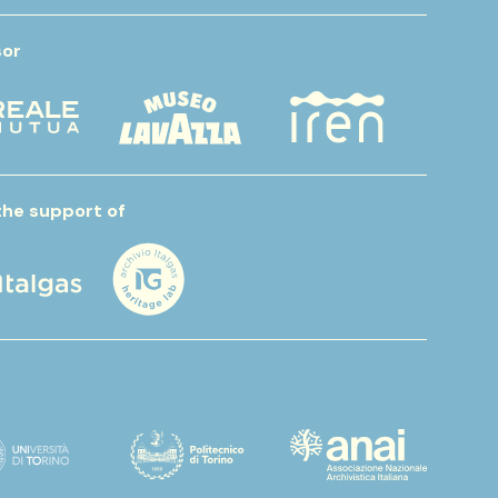
or
the support of