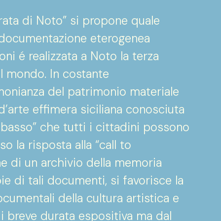
iorata di Noto” si propone quale
di documentazione eterogenea
oni é realizzata a Noto la terza
l mondo. In costante
monianza del patrimonio materiale
’arte effimera siciliana conosciuta
 basso” che tutti i cittadini possono
 la risposta alla “call to
one di un archivio della memoria
pie di tali documenti, si favorisce la
umentali della cultura artistica e
 di breve durata espositiva ma dal