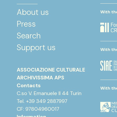
About us
With th
Press
Search
Support us
With th
ASSOCIAZIONE CULTURALE
ARCHIVISSIMA APS
Contacts
With th
C.so V. Emanuele II 44 Turin
Tel. +39 349 2887997
CF: 97804960017
Information