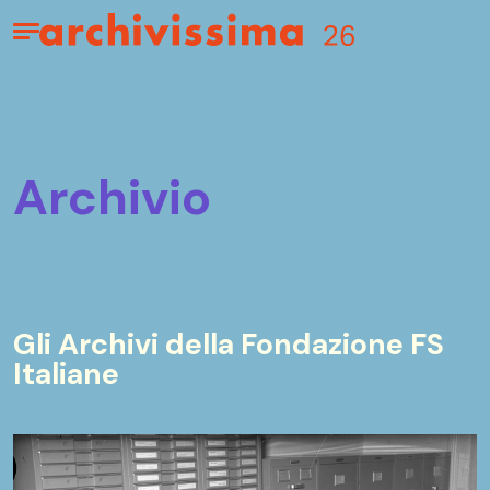
Home page
Apri il menu
archivio
Gli Archivi della Fondazione FS
Italiane