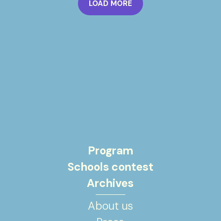
LOAD MORE
Program
Schools contest
Archives
About us