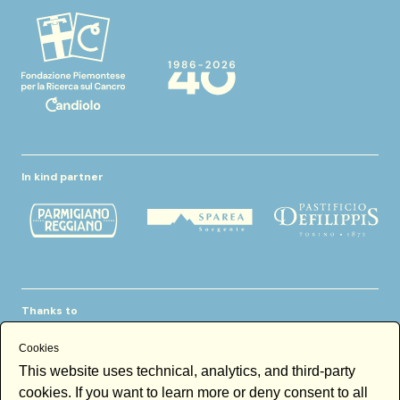
In kind partner
Thanks to
Cookies
This website uses technical, analytics, and third-party
cookies. If you want to learn more or deny consent to all