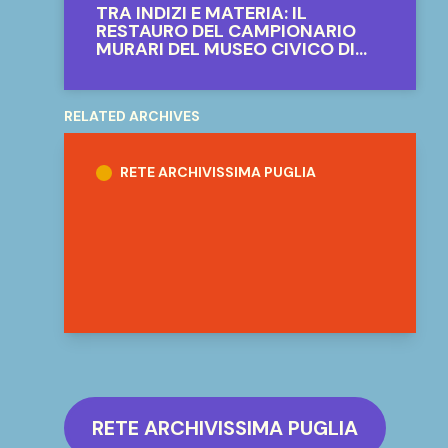
TRA INDIZI E MATERIA: IL
RESTAURO DEL CAMPIONARIO
MURARI DEL MUSEO CIVICO DI
BARI
RELATED ARCHIVES
Rete Archivissima Puglia
RETE ARCHIVISSIMA PUGLIA
RETE ARCHIVISSIMA PUGLIA