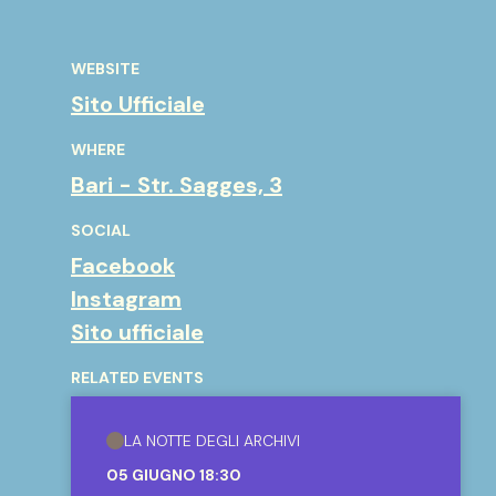
WEBSITE
Sito Ufficiale
WHERE
Bari - Str. Sagges, 3
SOCIAL
Facebook
Instagram
Sito ufficiale
RELATED EVENTS
LA NOTTE DEGLI ARCHIVI
05 GIUGNO 18:30