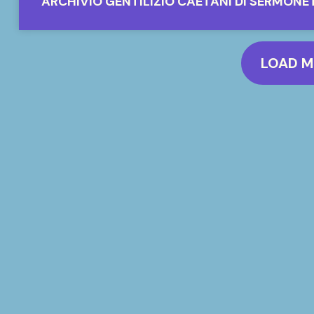
ARCHIVIO GENTILIZIO CAETANI DI SERMONE
LOAD 