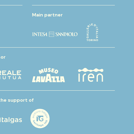
Main partner
or
the support of