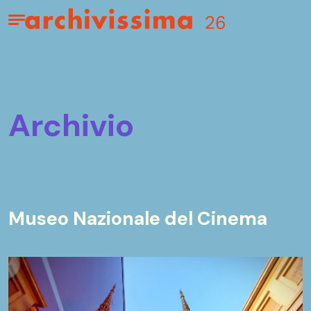
Home page
Apri il menu
archivio
Museo Nazionale del Cinema