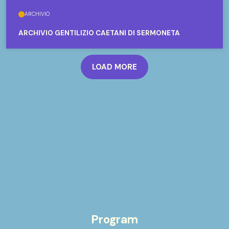
ARCHIVIO
ARCHIVIO GENTILIZIO CAETANI DI SERMONETA
LOAD MORE
Program