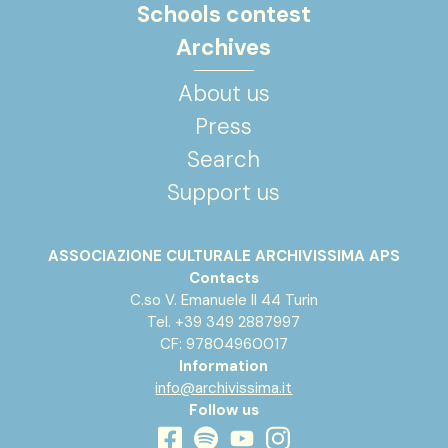
Schools contest
Archives
About us
Press
Search
Support us
ASSOCIAZIONE CULTURALE ARCHIVISSIMA APS
Contacts
C.so V. Emanuele II 44 Turin
Tel. +39 349 2887997
CF: 97804960017
Information
info@archivissima.it
Follow us