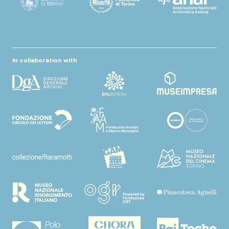
In collaboration with