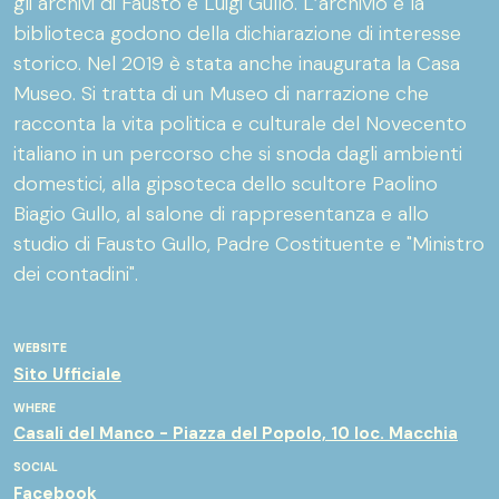
gli archivi di Fausto e Luigi Gullo. L’archivio e la
biblioteca godono della dichiarazione di interesse
storico. Nel 2019 è stata anche inaugurata la Casa
Museo. Si tratta di un Museo di narrazione che
racconta la vita politica e culturale del Novecento
italiano in un percorso che si snoda dagli ambienti
domestici, alla gipsoteca dello scultore Paolino
Biagio Gullo, al salone di rappresentanza e allo
studio di Fausto Gullo, Padre Costituente e "Ministro
dei contadini".
WEBSITE
Sito Ufficiale
WHERE
Casali del Manco - Piazza del Popolo, 10 loc. Macchia
SOCIAL
Facebook