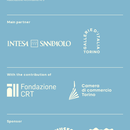
Main partner
With the contribution of
Sponsor