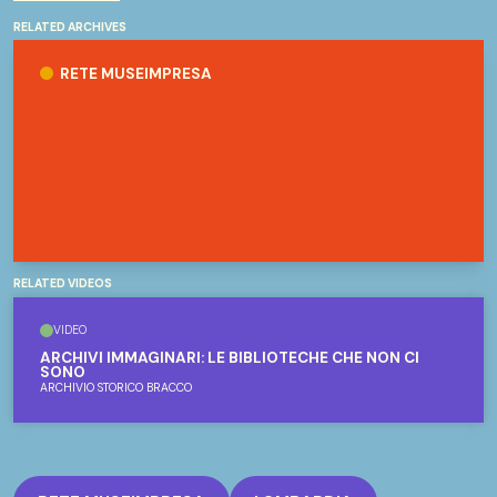
RELATED ARCHIVES
Rete Museimpresa
RETE MUSEIMPRESA
RELATED VIDEOS
VIDEO
ARCHIVI IMMAGINARI: LE BIBLIOTECHE CHE NON CI
SONO
ARCHIVIO STORICO BRACCO