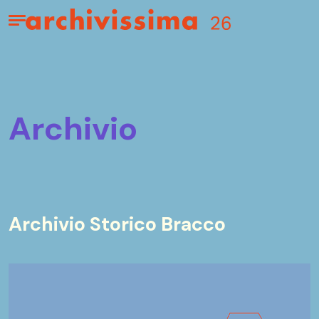
Home page
Apri il menu
archivio
Archivio Storico Bracco