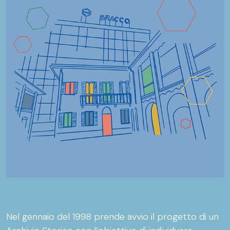
Nel gennaio del 1998 prende avvio il progetto di un