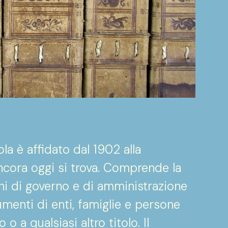
la è affidato dal 1902 alla
ncora oggi si trova. Comprende la
i di governo e di amministrazione
menti di enti, famiglie e persone
o a qualsiasi altro titolo. Il