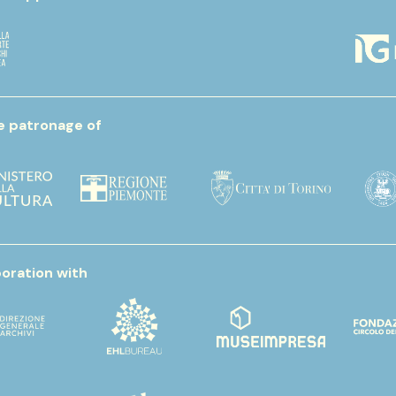
e patronage of
boration with