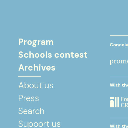
Program
Conceiv
Schools contest
Archives
About us
With th
Press
Search
Support us
With th