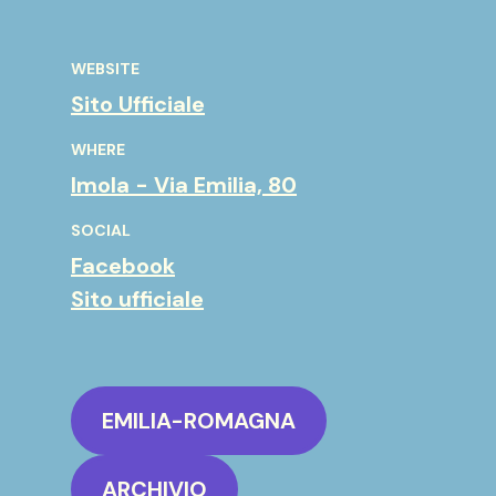
WEBSITE
Sito Ufficiale
WHERE
Imola - Via Emilia, 80
SOCIAL
Facebook
Sito ufficiale
EMILIA-ROMAGNA
ARCHIVIO