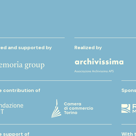
ed and supported by
Realized by
e contribution of
Spons
e support of
With 