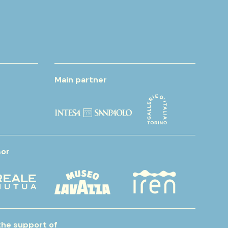
Main partner
or
the support of