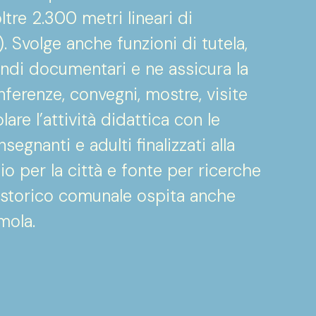
tre 2.300 metri lineari di
 Svolge anche funzioni di tutela,
ondi documentari e ne assicura la
nferenze, convegni, mostre, visite
lare l’attività didattica con le
egnanti e adulti finalizzati alla
o per la città e fonte per ricerche
o storico comunale ospita anche
mola.