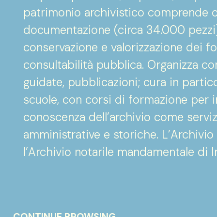
patrimonio archivistico comprende ol
documentazione (circa 34.000 pezzi).
conservazione e valorizzazione dei f
consultabilità pubblica. Organizza co
guidate, pubblicazioni; cura in partico
scuole, con corsi di formazione per ins
conoscenza dell’archivio come servizi
amministrative e storiche. L’Archivi
l’Archivio notarile mandamentale di I
CONTINUE BROWSING