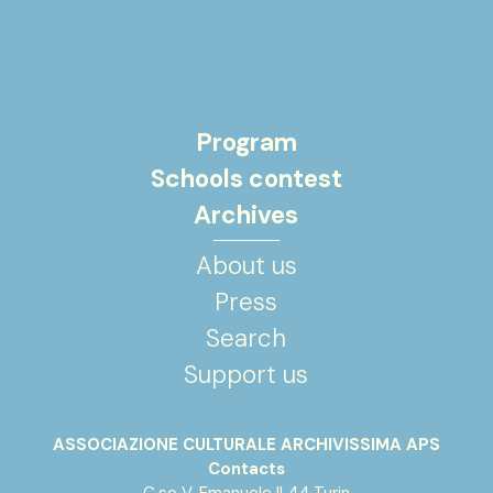
Program
Schools contest
Archives
About us
Press
Search
Support us
ASSOCIAZIONE CULTURALE ARCHIVISSIMA APS
Contacts
C.so V. Emanuele II 44 Turin