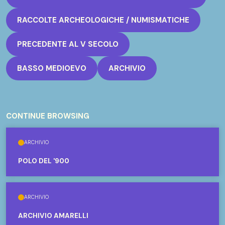
RACCOLTE ARCHEOLOGICHE / NUMISMATICHE
PRECEDENTE AL V SECOLO
BASSO MEDIOEVO
ARCHIVIO
CONTINUE BROWSING
ARCHIVIO
POLO DEL '900
ARCHIVIO
ARCHIVIO AMARELLI