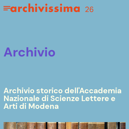
Home page
Apri il menu
archivio
Archivio storico dell'Accademia
Nazionale di Scienze Lettere e
Arti di Modena