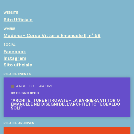
WEBSITE
Sito Ufficiale
WHERE
Modena - Corso Vittorio Emanuele II, n° 59
SOCIAL
Facebook
Instagram
Sito ufficiale
RELATED EVENTS
LA NOTTE DEGLI ARCHIVI
05 GIUGNO 18:00
“ARCHITETTURE RITROVATE – LA BARRIERA VITTORIO
EMANUELE NEI DISEGNI DELL’ARCHITETTO TEOBALDO
SOLI”
RELATED ARCHIVES
Archivi di Modena in Rete