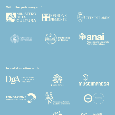
With the patronage of
In collaboration with