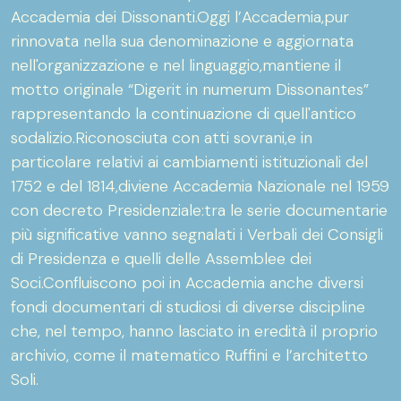
Accademia dei Dissonanti.Oggi l’Accademia,pur
rinnovata nella sua denominazione e aggiornata
nell'organizzazione e nel linguaggio,mantiene il
motto originale “Digerit in numerum Dissonantes”
rappresentando la continuazione di quell'antico
sodalizio.Riconosciuta con atti sovrani,e in
particolare relativi ai cambiamenti istituzionali del
1752 e del 1814,diviene Accademia Nazionale nel 1959
con decreto Presidenziale:tra le serie documentarie
più significative vanno segnalati i Verbali dei Consigli
di Presidenza e quelli delle Assemblee dei
Soci.Confluiscono poi in Accademia anche diversi
fondi documentari di studiosi di diverse discipline
che, nel tempo, hanno lasciato in eredità il proprio
archivio, come il matematico Ruffini e l’architetto
Soli.