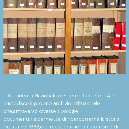
L’Accademia Nazionale di Scienze Lettere e Arti
custodisce il proprio archivio istituzionale
che,attraverso diverse tipologie
documentarie,permette di ripercorrerne la storia
iniziata nel 1683,e di recuperarne l’antico nome di