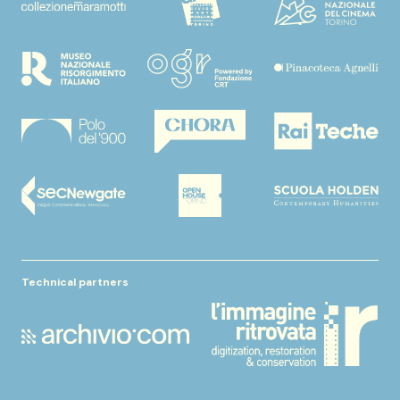
Technical partners