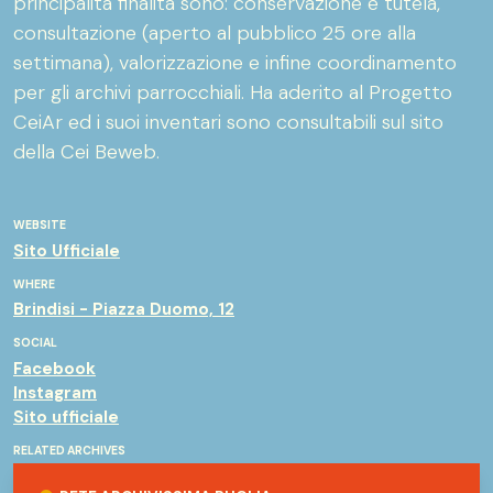
principalità finalità sono: conservazione e tutela,
consultazione (aperto al pubblico 25 ore alla
settimana), valorizzazione e infine coordinamento
per gli archivi parrocchiali. Ha aderito al Progetto
CeiAr ed i suoi inventari sono consultabili sul sito
della Cei Beweb.
WEBSITE
Sito Ufficiale
WHERE
Brindisi - Piazza Duomo, 12
SOCIAL
Facebook
Instagram
Sito ufficiale
RELATED ARCHIVES
Rete Archivissima Puglia