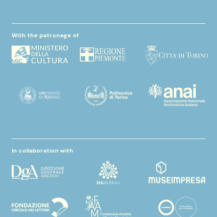
With the patronage of
In collaboration with