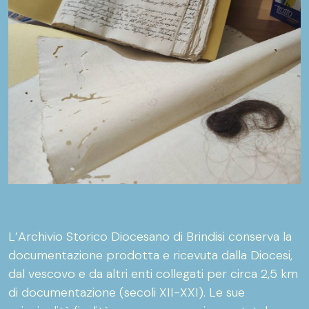
L’Archivio Storico Diocesano di Brindisi conserva la
documentazione prodotta e ricevuta dalla Diocesi,
dal vescovo e da altri enti collegati per circa 2,5 km
di documentazione (secoli XII-XXI). Le sue