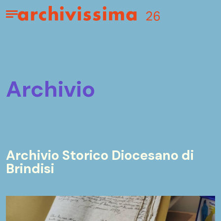
Home page
Apri il menu
archivio
Archivio Storico Diocesano di
Brindisi