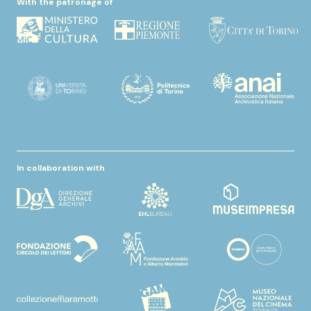
With the patronage of
In collaboration with