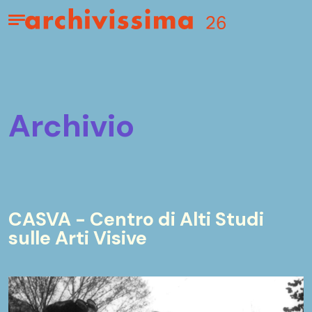
Home page
Apri il menu
archivio
CASVA - Centro di Alti Studi
sulle Arti Visive