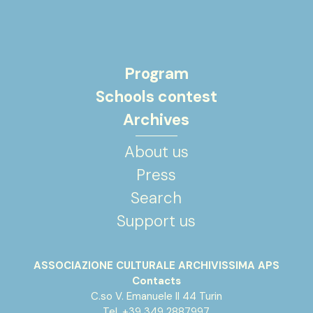
Program
Schools contest
Archives
About us
Press
Search
Support us
ASSOCIAZIONE CULTURALE ARCHIVISSIMA APS
Contacts
C.so V. Emanuele II 44 Turin
Tel. +39 349 2887997