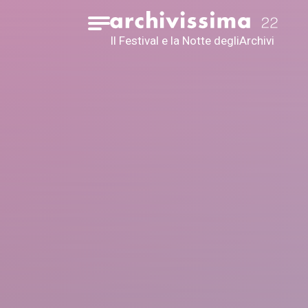
Home page
Apri il menu
Il Festival e la Notte degli
Archivi