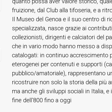
quanto possa aver valore storico, quale
fruizione, dal Club alla tifoseria, e a rit
Il Museo del Genoa e il suo centro di ri
specializzata, nasce grazie ai contributi
collezionisti, dirigenti e calciatori del p
che in vario modo hanno messo a disp
catalogati: in continuo accrescimento p
eterogenei per contenuti e supporti (ca
pubblico/amatoriale), rappresentano u
ricostruire non solo la storia della più a
ma anche gli sviluppi sociali in Italia, e
fine dell’800 fino a oggi