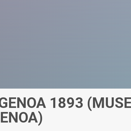
GENOA 1893 (MUSE
GENOA)