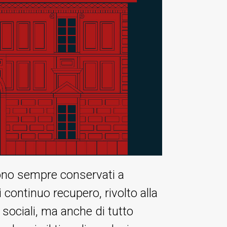
sono sempre conservati a
i continuo recupero, rivolto alla
ociali, ma anche di tutto