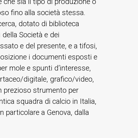
 che sia il tipo di produzione o
roso fino alla società stessa.
cerca, dotato di biblioteca
 della Società e dei
assato e del presente, e a tifosi,
osizione i documenti esposti e
er mole e spunti d’interesse,
rtaceo/digitale, grafico/video,
n prezioso strumento per
ntica squadra di calcio in Italia,
 in particolare a Genova, dalla