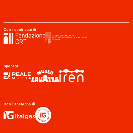
Con il contributo di
Sponsor
Con il sostegno di