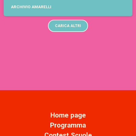
ARCHIVIO AMARELLI
CARICA ALTRI
Home page
Programma
Contest Scuole