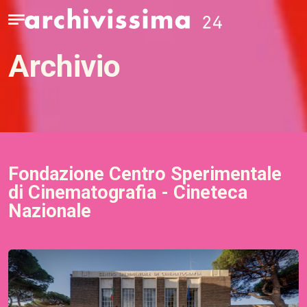
Home page
Apri il menu
archivio
Fondazione Centro Sperimentale
di Cinematografia - Cineteca
Nazionale