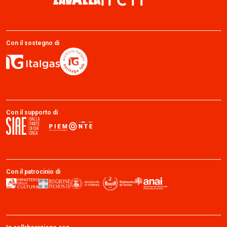
Con il sostegno di
Con il supporto di
Con il patrocinio di