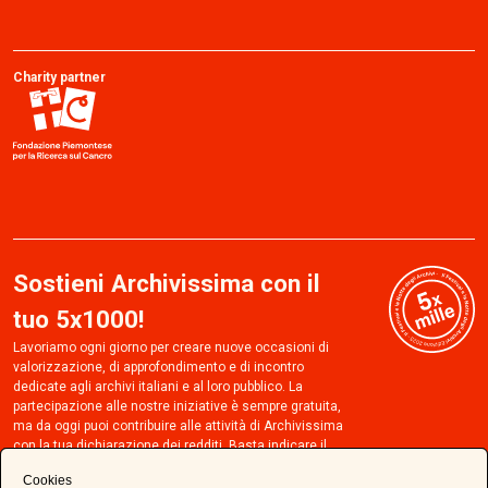
Charity partner
Sostieni Archivissima con il
tuo 5x1000!
Lavoriamo ogni giorno per creare nuove occasioni di
valorizzazione, di approfondimento e di incontro
dedicate agli archivi italiani e al loro pubblico. La
partecipazione alle nostre iniziative è sempre gratuita,
ma da oggi puoi contribuire alle attività di Archivissima
con la tua dichiarazione dei redditi. Basta indicare il
codice fiscale 97804960017 e apporre la tua firma nel
Cookies
riquadro Sostegno degli Enti del Terzo settore della