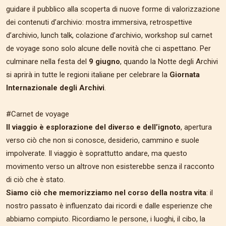
guidare il pubblico alla scoperta di nuove forme di valorizzazione
dei contenuti d’archivio: mostra immersiva, retrospettive
d’archivio, lunch talk, colazione d’archivio, workshop sul carnet
de voyage sono solo alcune delle novità che ci aspettano. Per
culminare nella festa del
9 giugno
, quando la Notte degli Archivi
si aprirà in tutte le regioni italiane per celebrare la
Giornata
Internazionale degli Archivi
.
#Carnet de voyage
Il viaggio è esplorazione del diverso e dell’ignoto
, apertura
verso ciò che non si conosce, desiderio, cammino e suole
impolverate. Il viaggio è soprattutto andare, ma questo
movimento verso un altrove non esisterebbe senza il racconto
di ciò che è stato.
Siamo ciò che memorizziamo nel corso della nostra vita
: il
nostro passato è influenzato dai ricordi e dalle esperienze che
abbiamo compiuto. Ricordiamo le persone, i luoghi, il cibo, la