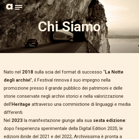
Home page
Apri il menu
Chi Siamo
Nato nel
2018
sulla scia del format di successo “
La Notte
degli archivi
”, il Festival rinnova il suo impegno nella
promozione presso il grande pubblico dei patrimoni e delle
storie conservate negli archivi storici e nella valorizzazione
dell’
Heritage
attraverso una commistione di linguaggi e media
differenti.
Nel
2023
la manifestazione giunge alla sua
sesta edizione
:
dopo l’esperienza sperimentale della Digital Edition 2020, le
edizioni ibride del 2021 e del 2022, Archivissima è pronta a