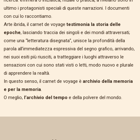
ricerca: effimera o iniziatica, rituale o pratica, a rivelarlo sono in
ultimo i protagonisti speciali di queste narrazioni. I documenti
con cui lo raccontiamo.
Arte ibrida, il carnet de voyage
testimonia la storia delle
epoche
, lasciando traccia dei singoli e dei mondi attraversati;
come una “letteratura disegnata”, unisce la profondità della
parola all’immediatezza espressiva del segno grafico, arrivando,
nei suoi esiti più riusciti, a tratteggiare i luoghi attraverso le
sensazioni con cui sono stati visti o letti, modo nuovo e plurale
di apprendere la realtà.
In questo senso, il carnet de voyage è
archivio della memoria
e per la memoria
.
O meglio,
l’archivio del tempo
e della polvere del mondo.