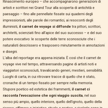
Rinascimento europeo – che accompagnarono generazioni di
artisti e scrittori nei Grand Tour alla scoperta di antichità e
paesaggio – fino alle pennellate fissate sui quaderni degli
impressionisti, alle parole dei romantici, ai resoconti degli
illuministi,
il carnet de voyage si diffonde
tra pittori, scrittori,
architetti, scienziati fino all’apice del suo successo – e del suo
potere evocativo: le scoperte delle terre sconosciute che i
naturalisti descrissero e trasposero minutamente in annotazioni
e disegni.
L’alba del reportage era appena iniziata. È così che il carnet de
voyage vive nel tempo, attraversando pagine di artisti noti e
viaggiatori sconosciuti, travalicando generi, mestieri, sensibilità.
Luoghi di carta, in cui ritrovare tracce di quello che è stato,
cronache di un tempo fissato per sempre nella memoria.
Stupore poetico ed estetica dei frammenti,
il carnet ci
racconta l’evocazione che ogni viaggio suscita
, nel suo
senso più ampio, quello interiore, quello dell’ignoto, quello della