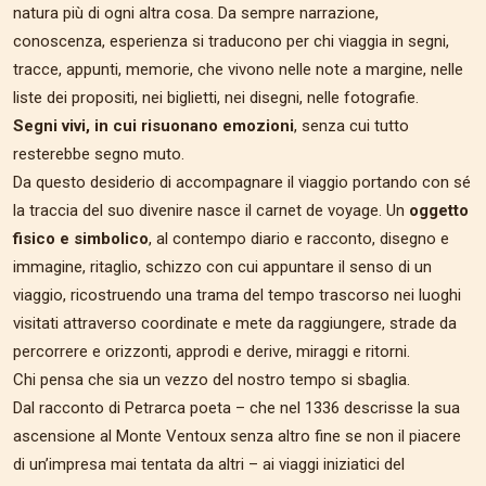
natura più di ogni altra cosa. Da sempre narrazione,
conoscenza, esperienza si traducono per chi viaggia in segni,
tracce, appunti, memorie, che vivono nelle note a margine, nelle
liste dei propositi, nei biglietti, nei disegni, nelle fotografie.
Segni vivi, in cui risuonano emozioni
, senza cui tutto
resterebbe segno muto.
Da questo desiderio di accompagnare il viaggio portando con sé
la traccia del suo divenire nasce il carnet de voyage. Un
oggetto
fisico e simbolico
, al contempo diario e racconto, disegno e
immagine, ritaglio, schizzo con cui appuntare il senso di un
viaggio, ricostruendo una trama del tempo trascorso nei luoghi
visitati attraverso coordinate e mete da raggiungere, strade da
percorrere e orizzonti, approdi e derive, miraggi e ritorni.
Chi pensa che sia un vezzo del nostro tempo si sbaglia.
Dal racconto di Petrarca poeta – che nel 1336 descrisse la sua
ascensione al Monte Ventoux senza altro fine se non il piacere
di un’impresa mai tentata da altri – ai viaggi iniziatici del