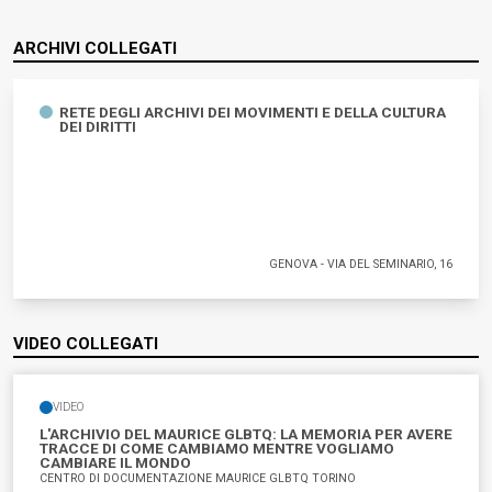
ARCHIVI COLLEGATI
RETE DEGLI ARCHIVI DEI MOVIMENTI E DELLA CULTURA
DEI DIRITTI
GENOVA - VIA DEL SEMINARIO, 16
Rete degli Archivi dei Movimenti e della Cultura dei Diritti
VIDEO COLLEGATI
VIDEO
L'ARCHIVIO DEL MAURICE GLBTQ: LA MEMORIA PER AVERE
TRACCE DI COME CAMBIAMO MENTRE VOGLIAMO
CAMBIARE IL MONDO
CENTRO DI DOCUMENTAZIONE MAURICE GLBTQ TORINO