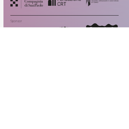
Sponsor
Con il sostegno di
Con la partecipazione di
In collaborazione con