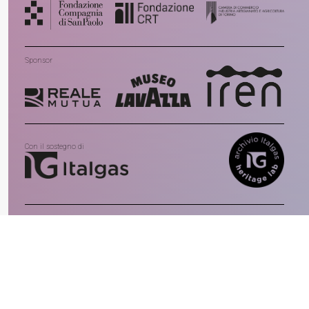
Sponsor
Con il sostegno di
Con la partecipazione di