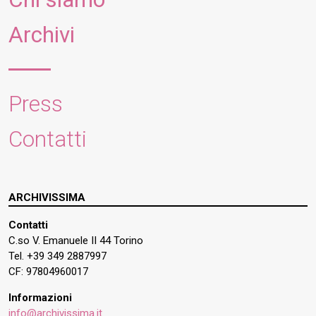
Archivi
Press
Contatti
ARCHIVISSIMA
Contatti
C.so V. Emanuele II 44 Torino
Tel. +39 349 2887997
CF: 97804960017
Informazioni
info@archivissima.it