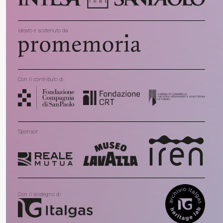
Ideato e sostenuto da
Con il contributo di
Sponsor
Con il sostegno di