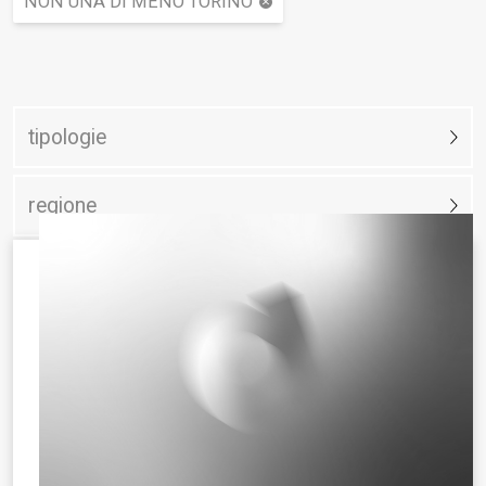
NON UNA DI MENO TORINO
tipologie
regione