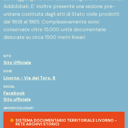
Addobbati. E’ inoltre presente una sezione pre-
unitaria costituita dagli atti di Stato civile prodotti
dal 1808 al 1865. Complessivamente sono
conservate oltre 15.000 unità documentarie
dislocate su circa 1500 metri lineari.
SITO
Sito Ufficiale
DOVE
Livorno - Via del Toro, 8
SOCIAL
Facebook
Sito ufficiale
ARCHIVI COLLEGATI
Sistema documentario territoriale Livorno - Rete Archivi storici
SISTEMA DOCUMENTARIO TERRITORIALE LIVORNO -
RETE ARCHIVI STORICI