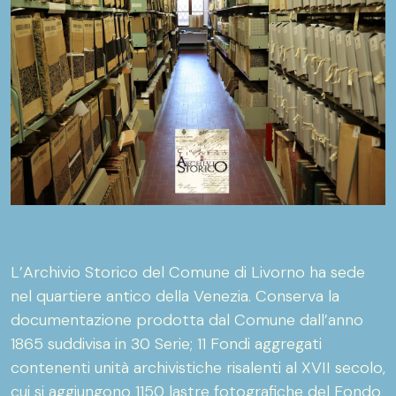
L’Archivio Storico del Comune di Livorno ha sede
nel quartiere antico della Venezia. Conserva la
documentazione prodotta dal Comune dall’anno
1865 suddivisa in 30 Serie; 11 Fondi aggregati
contenenti unità archivistiche risalenti al XVII secolo,
cui si aggiungono 1150 lastre fotografiche del Fondo