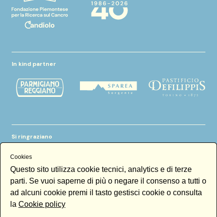
In kind partner
Si ringraziano
Cookies
Questo sito utilizza cookie tecnici, analytics e di terze
parti. Se vuoi saperne di più o negare il consenso a tutti o
ad alcuni cookie premi il tasto gestisci cookie o consulta
la
Cookie policy
Newsletter