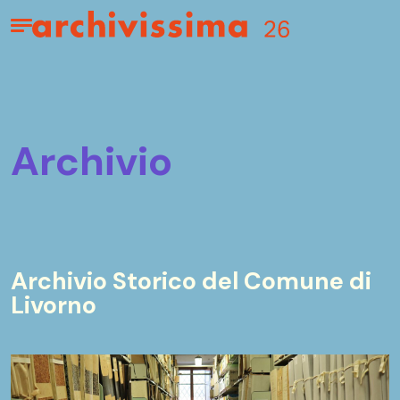
Home page
Apri il menu
archivio
Archivio Storico del Comune di
Livorno