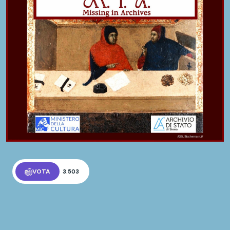
VOTA
3.503