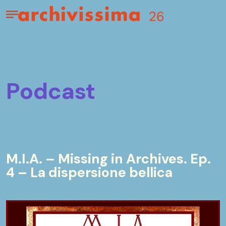
Home page
Apri il menu
podcast
M.I.A. – Missing in Archives. Ep.
4 – La dispersione bellica