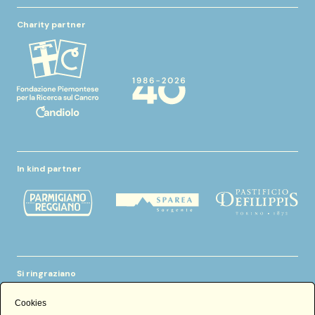
Charity partner
In kind partner
Si ringraziano
Cookies