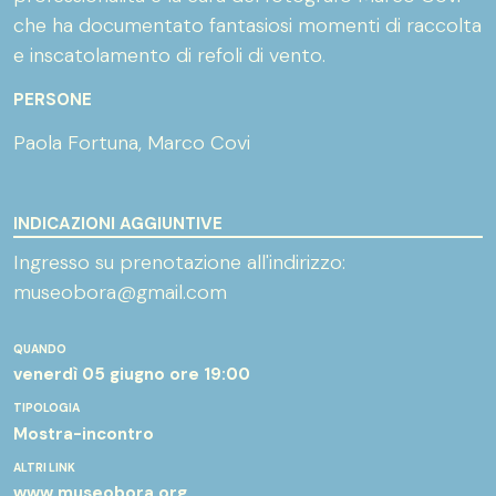
che ha documentato fantasiosi momenti di raccolta
e inscatolamento di refoli di vento.
PERSONE
Paola Fortuna, Marco Covi
INDICAZIONI AGGIUNTIVE
Ingresso su prenotazione all'indirizzo:
museobora@gmail.com
QUANDO
venerdì 05 giugno
ore 19:00
TIPOLOGIA
Mostra-incontro
ALTRI LINK
www.museobora.org