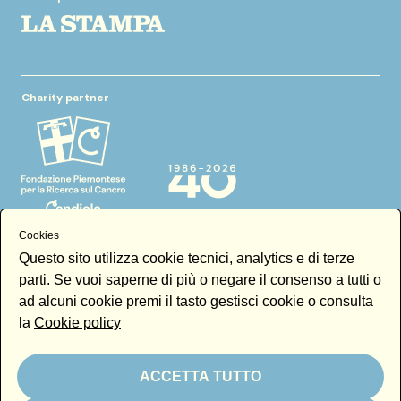
Charity partner
Cookies
Questo sito utilizza cookie tecnici, analytics e di terze
parti. Se vuoi saperne di più o negare il consenso a tutti o
In kind partner
ad alcuni cookie premi il tasto gestisci cookie o consulta
la
Cookie policy
ACCETTA TUTTO