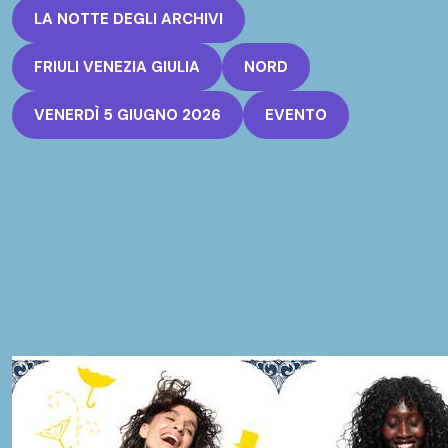
LA NOTTE DEGLI ARCHIVI
FRIULI VENEZIA GIULIA
NORD
VENERDÌ 5 GIUGNO 2026
EVENTO