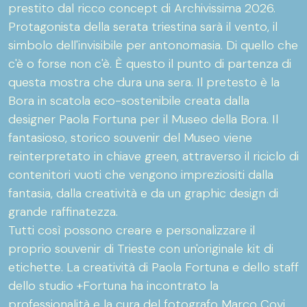
prestito dal ricco concept di Archivissima 2026.
Protagonista della serata triestina sarà il vento, il
simbolo dell'invisibile per antonomasia. Di quello che
c'è o forse non c'è. È questo il punto di partenza di
questa mostra che dura una sera. Il pretesto è la
Bora in scatola eco-sostenibile creata dalla
designer Paola Fortuna per il Museo della Bora. Il
fantasioso, storico souvenir del Museo viene
reinterpretato in chiave green, attraverso il riciclo di
contenitori vuoti che vengono impreziositi dalla
fantasia, dalla creatività e da un graphic design di
grande raffinatezza.
Tutti così possono creare e personalizzare il
proprio souvenir di Trieste con un'originale kit di
etichette. La creatività di Paola Fortuna e dello staff
dello studio +Fortuna ha incontrato la
professionalità e la cura del fotografo Marco Covi