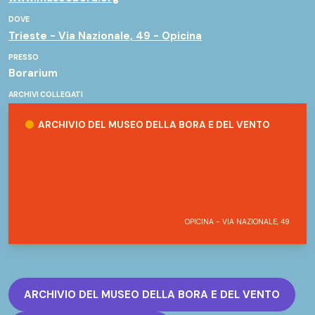
DOVE
Trieste - Via Nazionale, 49 - Opicina
PRESSO
Borarium
ARCHIVI COLLEGATI
Archivio del Museo della Bora e del Vento
ARCHIVIO DEL MUSEO DELLA BORA E DEL VENTO
OPICINA - VIA NAZIONALE, 49
ARCHIVIO DEL MUSEO DELLA BORA E DEL VENTO