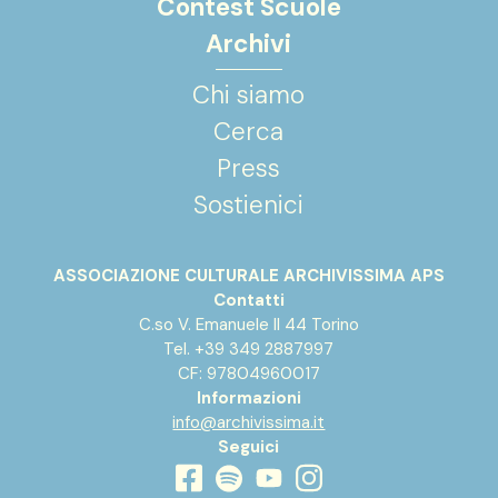
Contest Scuole
Archivi
Chi siamo
Cerca
Press
Sostienici
ASSOCIAZIONE CULTURALE ARCHIVISSIMA APS
Contatti
C.so V. Emanuele II 44 Torino
Tel. +39 349 2887997
CF: 97804960017
Informazioni
info@archivissima.it
Seguici