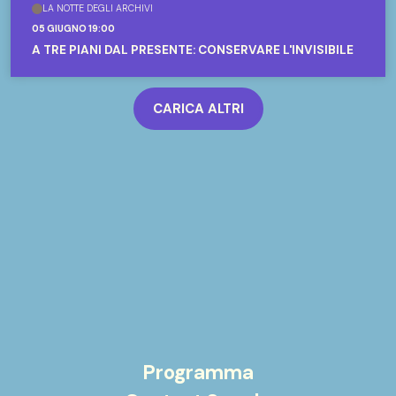
LA NOTTE DEGLI ARCHIVI
05 GIUGNO 19:00
A TRE PIANI DAL PRESENTE: CONSERVARE L'INVISIBILE
CARICA ALTRI
Programma