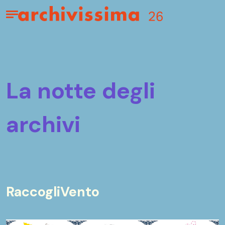
Home page
Apri il menu
la notte degli
archivi
RaccogliVento