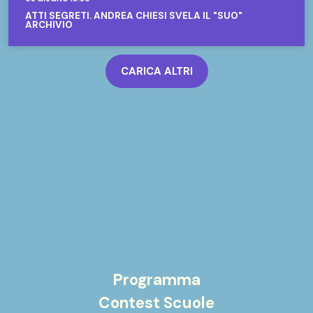
ATTI SEGRETI. ANDREA CHIESI SVELA IL "SUO"
ARCHIVIO
CARICA ALTRI
Programma
Contest Scuole