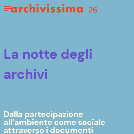
Home page
Apri il menu
la notte degli
archivi
Dalla partecipazione
all’ambiente come sociale
attraverso i documenti