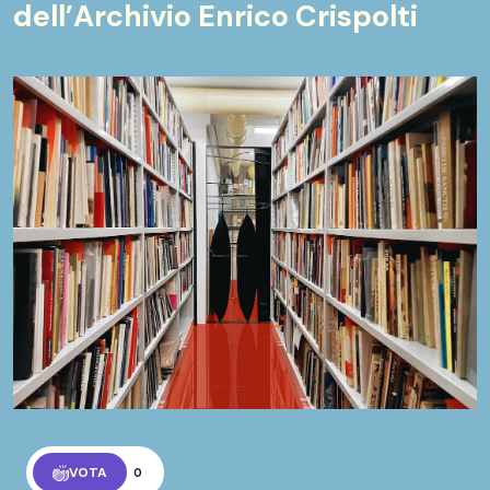
dell’Archivio Enrico Crispolti
VOTA
0