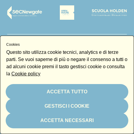
Partner tecnici
Cookies
Questo sito utilizza cookie tecnici, analytics e di terze
parti. Se vuoi saperne di più o negare il consenso a tutti o
ad alcuni cookie premi il tasto gestisci cookie o consulta
la
Cookie policy
ACCETTA TUTTO
Magazine partner
GESTISCI I COOKIE
ACCETTA NECESSARI
Media partner