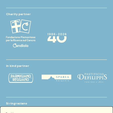
Charity partner
In kind partner
Si ringraziano