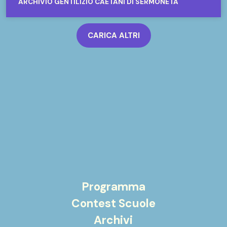
ARCHIVIO GENTILIZIO CAETANI DI SERMONETA
CARICA ALTRI
Programma
Contest Scuole
Archivi