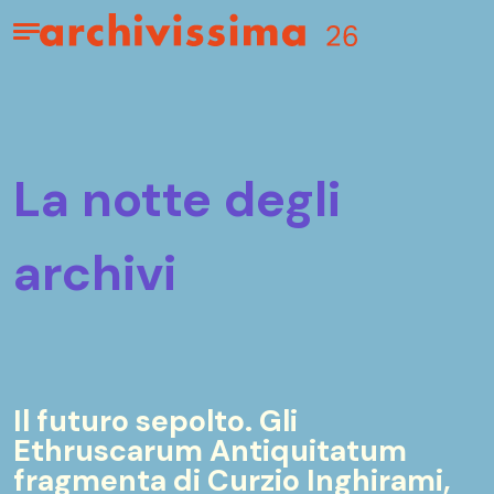
Home page
Apri il menu
la notte degli
archivi
Il futuro sepolto. Gli
Ethruscarum Antiquitatum
fragmenta di Curzio Inghirami,