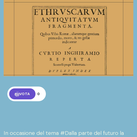
VOTA
0
In occasione del tema #Dalla parte del futuro la