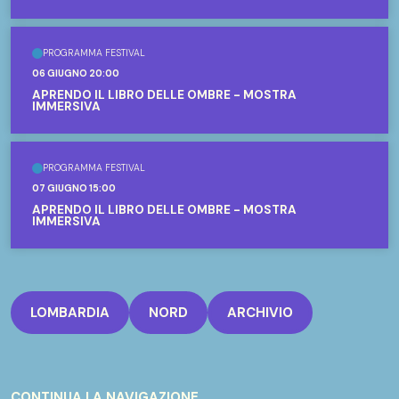
PROGRAMMA FESTIVAL
06 GIUGNO 20:00
APRENDO IL LIBRO DELLE OMBRE - MOSTRA
IMMERSIVA
PROGRAMMA FESTIVAL
07 GIUGNO 15:00
APRENDO IL LIBRO DELLE OMBRE - MOSTRA
IMMERSIVA
LOMBARDIA
NORD
ARCHIVIO
CONTINUA LA NAVIGAZIONE