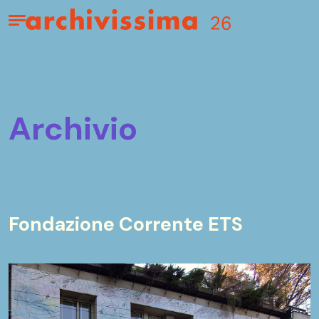
Home page
Apri il menu
archivio
Fondazione Corrente ETS