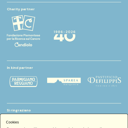
Charity partner
In kind partner
Si ringraziano
Cookies