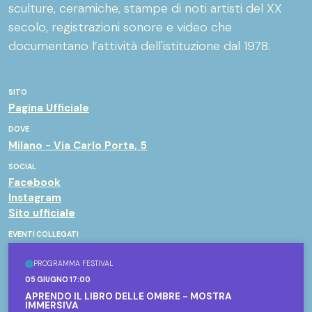
sculture, ceramiche, stampe di noti artisti del XX
secolo, registrazioni sonore e video che
documentano l’attività dell'istituzione dal 1978.
SITO
Pagina Ufficiale
DOVE
Milano - Via Carlo Porta, 5
SOCIAL
Facebook
Instagram
Sito ufficiale
EVENTI COLLEGATI
PROGRAMMA FESTIVAL
05 GIUGNO 17:00
APRENDO IL LIBRO DELLE OMBRE - MOSTRA
IMMERSIVA