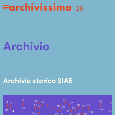
Home page
Apri il menu
archivio
Archivio storico SIAE