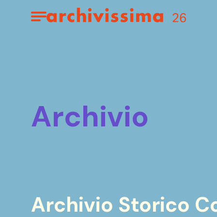
Home page
Apri il menu
archivio
Archivio Storico 