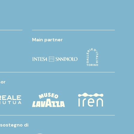
Main partner
or
 sostegno di