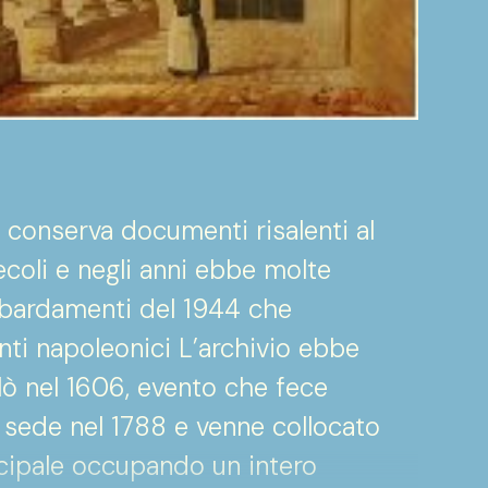
 conserva documenti risalenti al
secoli e negli anni ebbe molte
mbardamenti del 1944 che
ti napoleonici L’archivio ebbe
llò nel 1606, evento che fece
sede nel 1788 e venne collocato
icipale occupando un intero