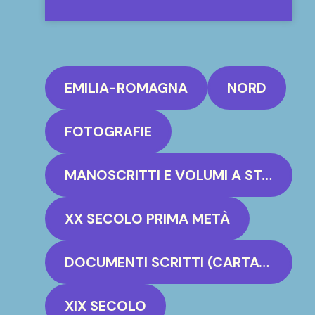
RACCONTATI DALL’ARCHIVIO
STORICO COMUNALE DI PARMA
EMILIA-ROMAGNA
NORD
FOTOGRAFIE
MANOSCRITTI E VOLUMI A STAMPA
XX SECOLO PRIMA METÀ
DOCUMENTI SCRITTI (CARTACEO, PERGAMENA)
XIX SECOLO