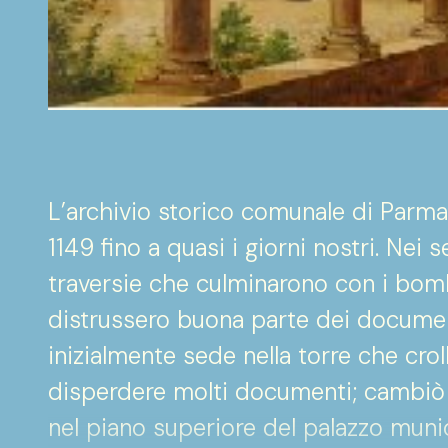
L’archivio storico comunale di Parma
1149 fino a quasi i giorni nostri. Nei 
traversie che culminarono con i bo
distrussero buona parte dei documen
inizialmente sede nella torre che cro
disperdere molti documenti; cambiò 
nel piano superiore del palazzo mun