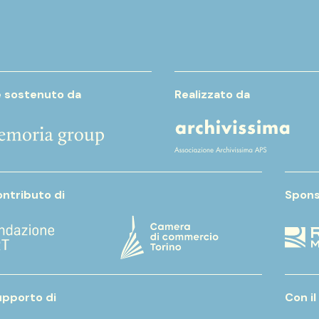
e sostenuto da
Realizzato da
ontributo di
Spons
upporto di
Con il