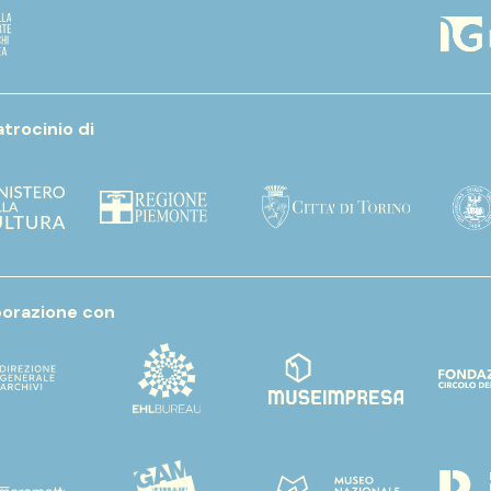
atrocinio di
aborazione con