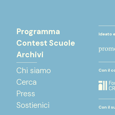
Programma
Ideato 
Contest Scuole
Archivi
Chi siamo
Con il c
Cerca
Press
Sostienici
Con il s