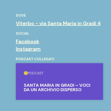
DOVE
Viterbo - via Santa Maria in Gradi 4
SOCIAL
Facebook
Instagram
PODCAST COLLEGATI
PODCAST
SANTA MARIA IN GRADI – VOCI
DA UN ARCHIVIO DISPERSO