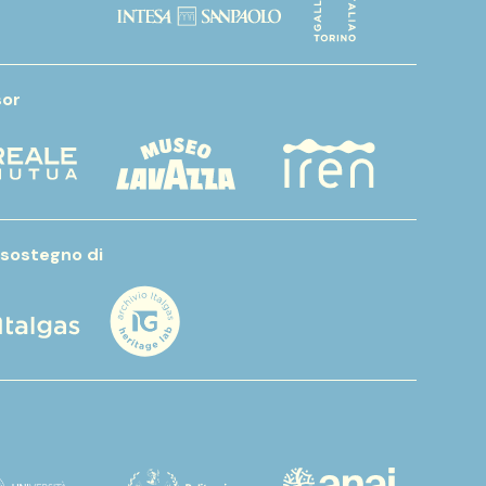
or
 sostegno di