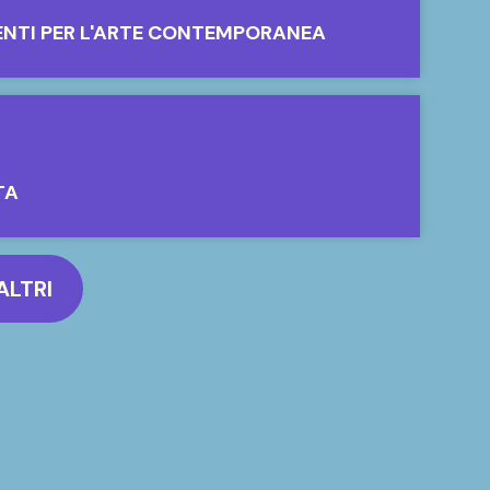
ENTI PER L'ARTE CONTEMPORANEA
TA
ALTRI