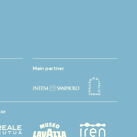
Main partner
or