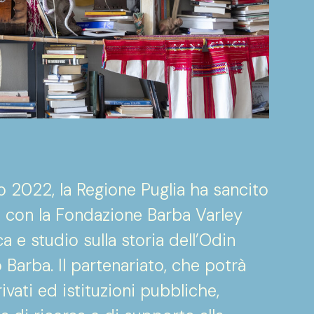
io 2022, la Regione Puglia ha sancito
le con la Fondazione Barba Varley
a e studio sulla storia dell’Odin
 Barba. Il partenariato, che potrà
ivati ed istituzioni pubbliche,