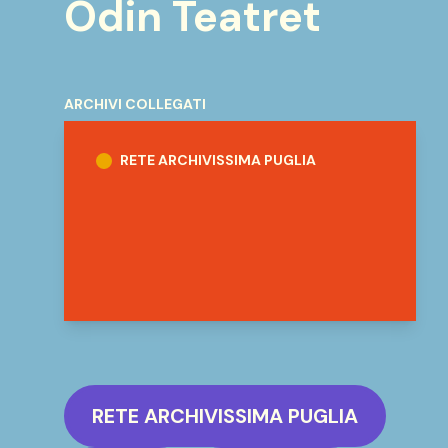
Odin Teatret
ARCHIVI COLLEGATI
Rete Archivissima Puglia
RETE ARCHIVISSIMA PUGLIA
RETE ARCHIVISSIMA PUGLIA