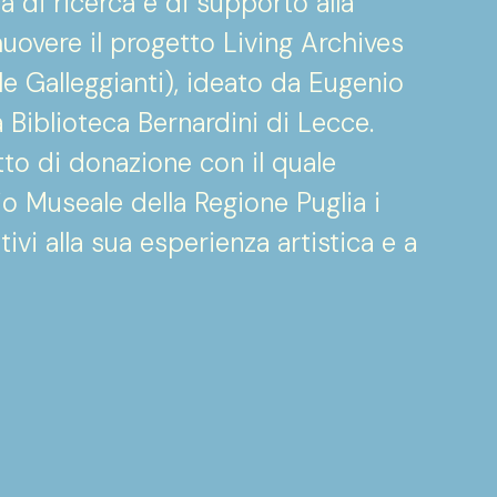
a di ricerca e di supporto alla
muovere il progetto Living Archives
le Galleggianti), ideato da Eugenio
a Biblioteca Bernardini di Lecce.
tto di donazione con il quale
o Museale della Regione Puglia i
ivi alla sua esperienza artistica e a