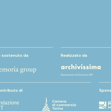
e sostenuto da
Realizzato da
ontributo di
Spons