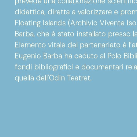
prevede una collaborazione scientific
didattica, diretta a valorizzare e pro
Floating Islands (Archivio Vivente Iso
Barba, che è stato installato presso l
Elemento vitale del partenariato è l’a
Eugenio Barba ha ceduto al Polo Bibli
fondi bibliografici e documentari relat
quella dell'Odin Teatret.