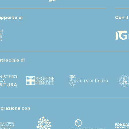
upporto di
Con il
atrocinio di
aborazione con