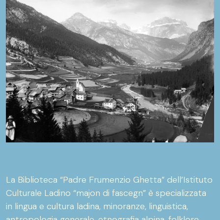
La Biblioteca “Padre Frumenzio Ghetta” dell’Istituto
Culturale Ladino “majon di fascegn” è specializzata
in lingua e cultura ladina, minoranze, linguistica,
antropologia generale, etnografia alpina, folklore,