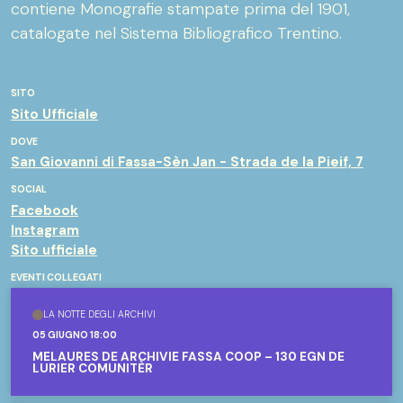
contiene Monografie stampate prima del 1901,
catalogate nel Sistema Bibliografico Trentino.
SITO
Sito Ufficiale
DOVE
San Giovanni di Fassa-Sèn Jan - Strada de la Pieif, 7
SOCIAL
Facebook
Instagram
Sito ufficiale
EVENTI COLLEGATI
LA NOTTE DEGLI ARCHIVI
05 GIUGNO 18:00
MELAURES DE ARCHIVIE FASSA COOP – 130 EGN DE
LURIER COMUNITÈR