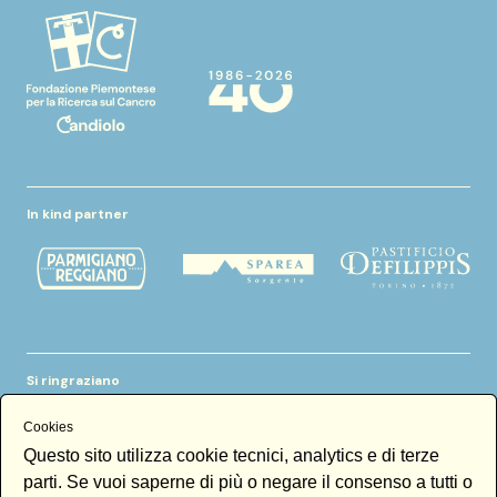
In kind partner
Si ringraziano
Cookies
Questo sito utilizza cookie tecnici, analytics e di terze
parti. Se vuoi saperne di più o negare il consenso a tutti o