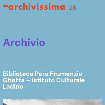
Home page
Apri il menu
archivio
Biblioteca Père Frumenzio
Ghetta – Istituto Culturale
Ladino