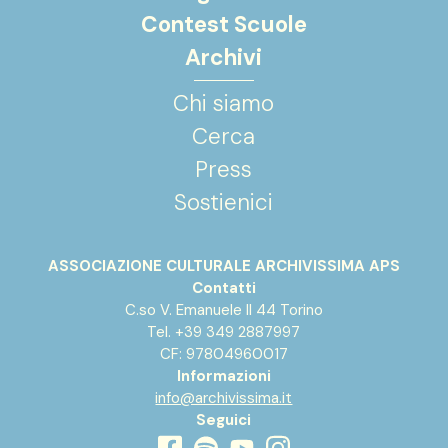
Contest Scuole
Archivi
Chi siamo
Cerca
Press
Sostienici
ASSOCIAZIONE CULTURALE ARCHIVISSIMA APS
Contatti
C.so V. Emanuele II 44 Torino
Tel. +39 349 2887997
CF: 97804960017
Informazioni
info@archivissima.it
Seguici