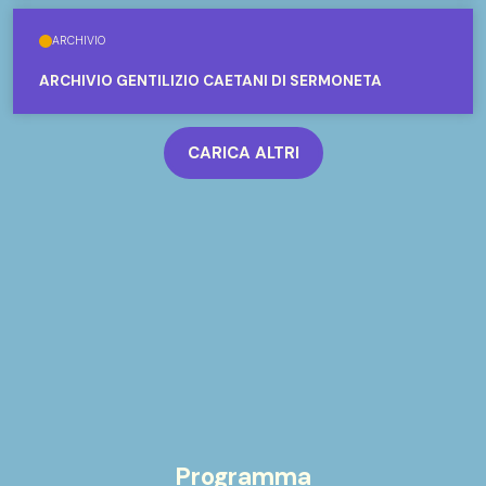
ARCHIVIO
ARCHIVIO GENTILIZIO CAETANI DI SERMONETA
CARICA ALTRI
Programma