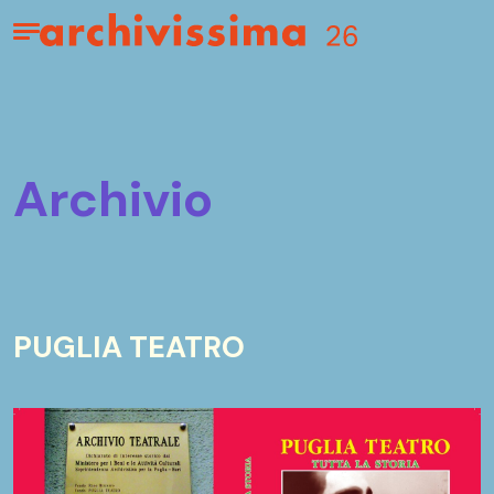
Home page
Apri il menu
archivio
PUGLIA TEATRO