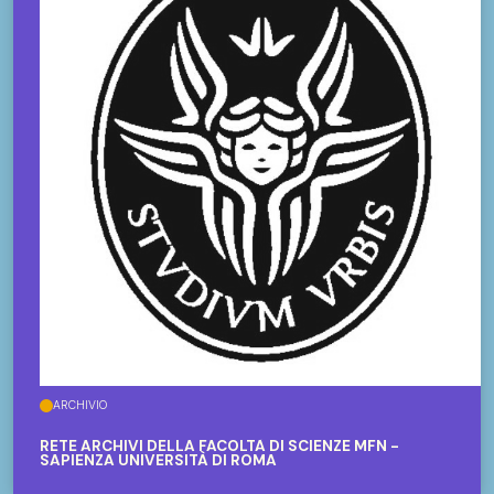
ARCHIVIO
RETE ARCHIVI DELLA FACOLTÀ DI SCIENZE MFN -
SAPIENZA UNIVERSITÀ DI ROMA