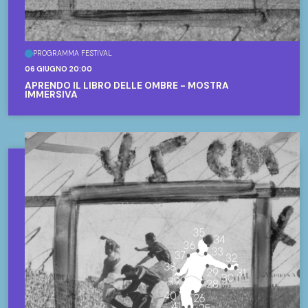
PROGRAMMA FESTIVAL
06 GIUGNO 20:00
APRENDO IL LIBRO DELLE OMBRE - MOSTRA
IMMERSIVA