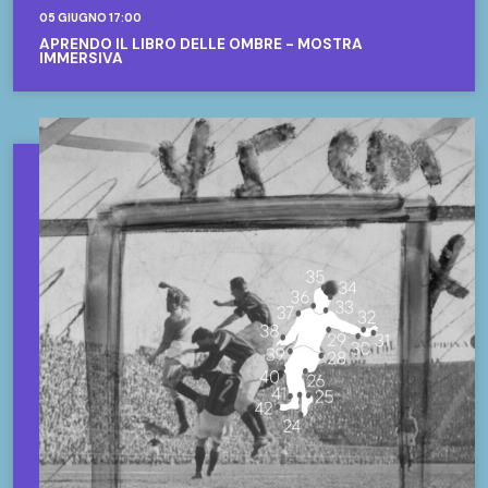
05 GIUGNO 17:00
APRENDO IL LIBRO DELLE OMBRE - MOSTRA
IMMERSIVA