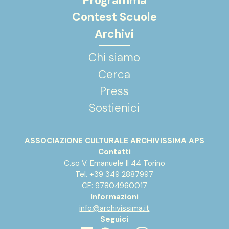
Programma
Contest Scuole
Archivi
Chi siamo
Cerca
Press
Sostienici
ASSOCIAZIONE CULTURALE ARCHIVISSIMA APS
Contatti
C.so V. Emanuele II 44 Torino
Tel. +39 349 2887997
CF: 97804960017
Informazioni
info@archivissima.it
Seguici