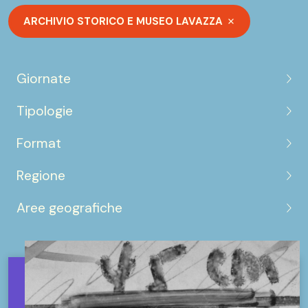
ARCHIVIO STORICO E MUSEO LAVAZZA
Giornate
Tipologie
Format
Regione
Aree geografiche