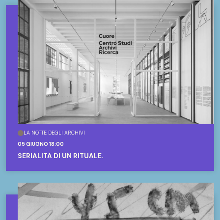
LA NOTTE DEGLI ARCHIVI
05 GIUGNO 18:00
SERIALITÀ DI UN RITUALE.