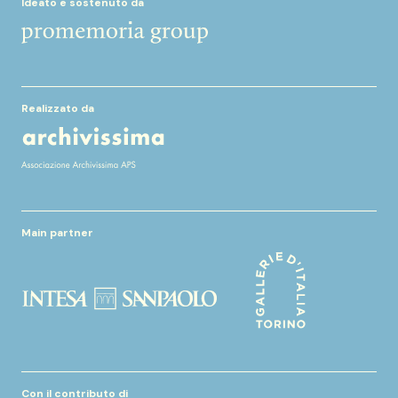
Ideato e sostenuto da
Realizzato da
Main partner
Con il contributo di