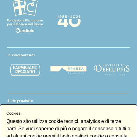
In kind partner
Si ringraziano
Cookies
Questo sito utilizza cookie tecnici, analytics e di terze
parti. Se vuoi saperne di più o negare il consenso a tutti o
ad alcuni cookie premi il tasto gestisci cookie o consulta