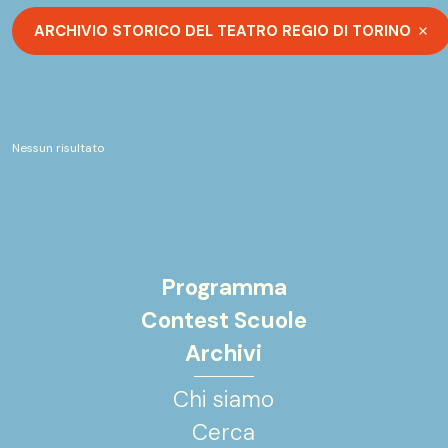
ARCHIVIO STORICO DEL TEATRO REGIO DI TORINO
Nessun risultato
Programma
Contest Scuole
Archivi
Chi siamo
Cerca