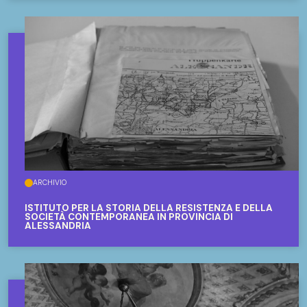
ARCHIVIO
ISTITUTO PER LA STORIA DELLA RESISTENZA E DELLA
SOCIETÀ CONTEMPORANEA IN PROVINCIA DI
ALESSANDRIA