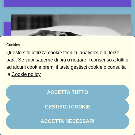
Cookies
Questo sito utilizza cookie tecnici, analytics e di terze
parti. Se vuoi saperne di più o negare il consenso a tutti o
ad alcuni cookie premi il tasto gestisci cookie o consulta
la
Cookie policy
ACCETTA TUTTO
ARCHIVIO
GESTISCI I COOKIE
BIBLIOTECA CIVICA D'ARTE E ARCHITETTURA LUIGI
POLETTI
ARCHIVI DI MODENA IN RETE
ACCETTA NECESSARI