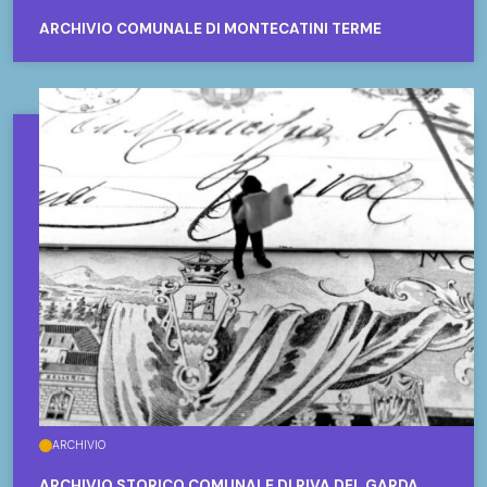
ARCHIVIO COMUNALE DI MONTECATINI TERME
ARCHIVIO
ARCHIVIO STORICO COMUNALE DI RIVA DEL GARDA