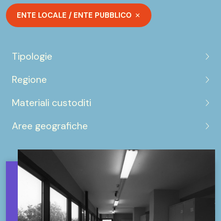
ENTE LOCALE / ENTE PUBBLICO
Tipologie
Regione
Materiali custoditi
Aree geografiche