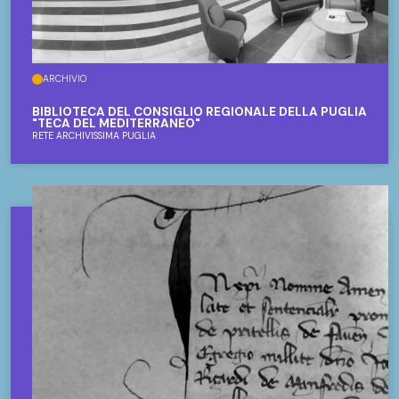
ARCHIVIO
BIBLIOTECA DEL CONSIGLIO REGIONALE DELLA PUGLIA
"TECA DEL MEDITERRANEO"
RETE ARCHIVISSIMA PUGLIA